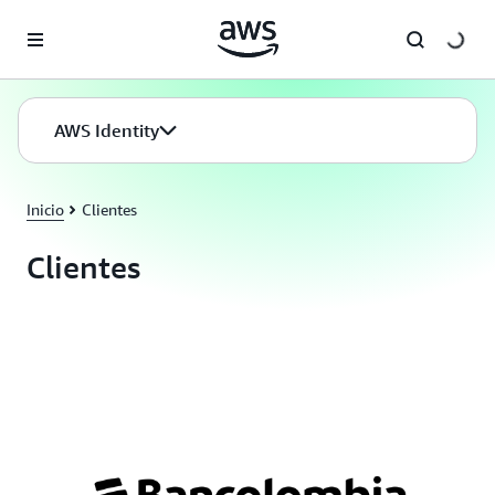
Saltar al contenido principal
AWS Identity
Inicio
Clientes
Clientes