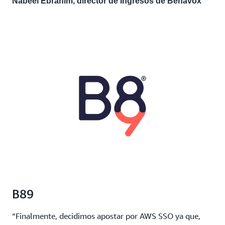
Nabeel Ebrahim, director de Ingresos de Behavox
B89
“Finalmente, decidimos apostar por AWS SSO ya que,