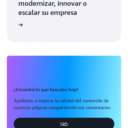
modernizar, innovar o
escalar su empresa
 experto
¿Encontró lo que buscaba hoy?
Ayúdenos a mejorar la calidad del contenido de
nuestras páginas compartiendo sus comentarios
Sí