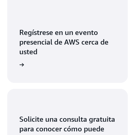
Regístrese en un evento
presencial de AWS cerca de
usted
s eventos
Solicite una consulta gratuita
para conocer cómo puede