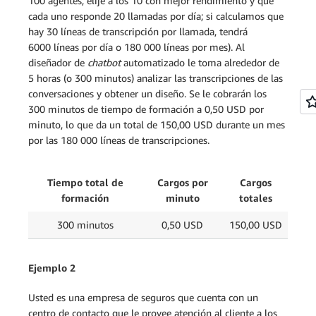
100 agentes, elije a los 10 con mejor rendimiento y que
cada uno responde 20 llamadas por día; si calculamos que
hay 30 líneas de transcripción por llamada, tendrá
6000 líneas por día o 180 000 líneas por mes). Al
diseñador de
chatbot
automatizado le toma alrededor de
5 horas (o 300 minutos) analizar las transcripciones de las
conversaciones y obtener un diseño. Se le cobrarán los
300 minutos de tiempo de formación a 0,50 USD por
minuto, lo que da un total de 150,00 USD durante un mes
por las 180 000 líneas de transcripciones.
Tiempo total de
Cargos por
Cargos
formación
minuto
totales
300 minutos
0,50 USD
150,00 USD
Ejemplo 2
Usted es una empresa de seguros que cuenta con un
centro de contacto que le provee atención al cliente a los