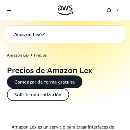
Saltar al contenido principal
Amazon Lex
Amazon Lex
Precios
Precios de Amazon Lex
Comenzar de forma gratuita
Solicite una cotización
Amazon Lex es un servicio para crear interfaces de