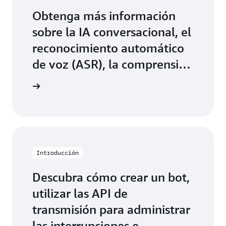
Obtenga más información
sobre la IA conversacional, el
reconocimiento automático
de voz (ASR), la comprensión
del lenguaje natural (NLU) y
mazon Lex
mucho más
Introducción
Descubra cómo crear un bot,
utilizar las API de
transmisión para administrar
las interrupciones e