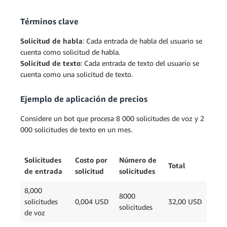
Términos clave
Solicitud de habla
: Cada entrada de habla del usuario se
cuenta como solicitud de habla.
Solicitud de texto
: Cada entrada de texto del usuario se
cuenta como una solicitud de texto.
Ejemplo de aplicación de precios
Considere un bot que procesa 8 000 solicitudes de voz y 2
000 solicitudes de texto en un mes.
Solicitudes
Costo por
Número de
Total
de entrada
solicitud
solicitudes
8,000
8000
solicitudes
0,004 USD
32,00 USD
solicitudes
de voz