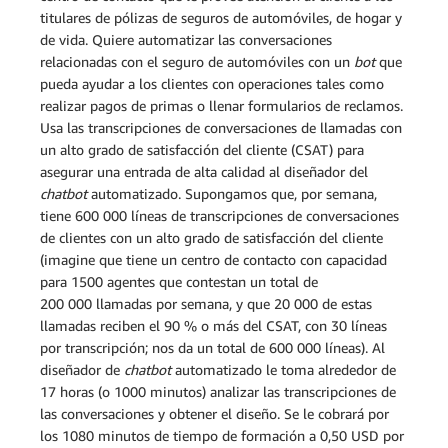
titulares de pólizas de seguros de automóviles, de hogar y
de vida. Quiere automatizar las conversaciones
relacionadas con el seguro de automóviles con un
bot
que
pueda ayudar a los clientes con operaciones tales como
realizar pagos de primas o llenar formularios de reclamos.
Usa las transcripciones de conversaciones de llamadas con
un alto grado de satisfacción del cliente (CSAT) para
asegurar una entrada de alta calidad al diseñador del
chatbot
automatizado. Supongamos que, por semana,
tiene 600 000 líneas de transcripciones de conversaciones
de clientes con un alto grado de satisfacción del cliente
(imagine que tiene un centro de contacto con capacidad
para 1500 agentes que contestan un total de
200 000 llamadas por semana, y que 20 000 de estas
llamadas reciben el 90 % o más del CSAT, con 30 líneas
por transcripción; nos da un total de 600 000 líneas). Al
diseñador de
chatbot
automatizado le toma alrededor de
17 horas (o 1000 minutos) analizar las transcripciones de
las conversaciones y obtener el diseño. Se le cobrará por
los 1080 minutos de tiempo de formación a 0,50 USD por