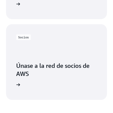
e socios.
Socios
Únase a la red de socios de
AWS
 con AWS.