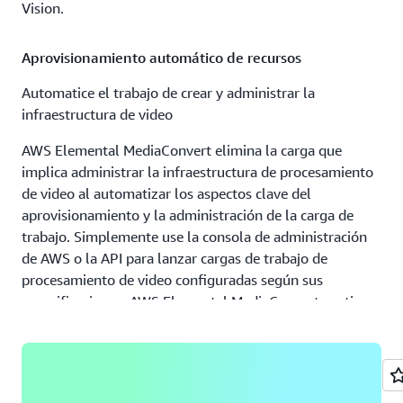
Vision.
Aprovisionamiento automático de recursos
Automatice el trabajo de crear y administrar la
infraestructura de video
AWS Elemental MediaConvert elimina la carga que
implica administrar la infraestructura de procesamiento
de video al automatizar los aspectos clave del
aprovisionamiento y la administración de la carga de
trabajo. Simplemente use la consola de administración
de AWS o la API para lanzar cargas de trabajo de
procesamiento de video configuradas según sus
especificaciones; AWS Elemental MediaConvert gestiona
el aprovisionamiento y la optimización de recursos, la
organización del servicio, el ajuste de escala, la
recuperación, la conmutación de resiliencia, la
monitorización y la generación de informes. AWS