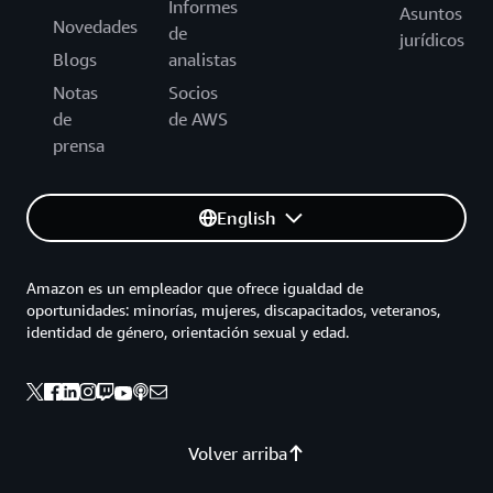
Informes
Asuntos
Novedades
de
jurídicos
Blogs
analistas
Notas
Socios
de
de AWS
prensa
English
Amazon es un empleador que ofrece igualdad de
oportunidades: minorías, mujeres, discapacitados, veteranos,
identidad de género, orientación sexual y edad.
Volver arriba