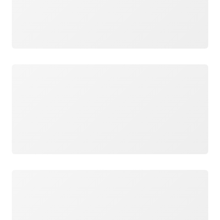
Cargando
Cargando