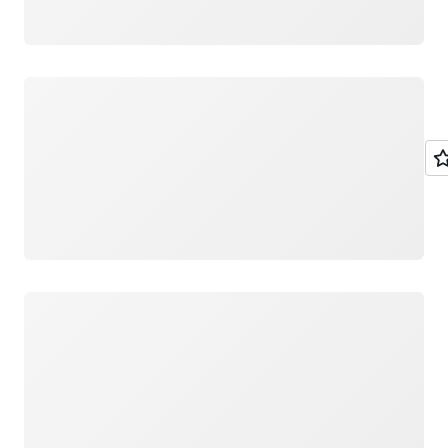
Cargando
Cargando