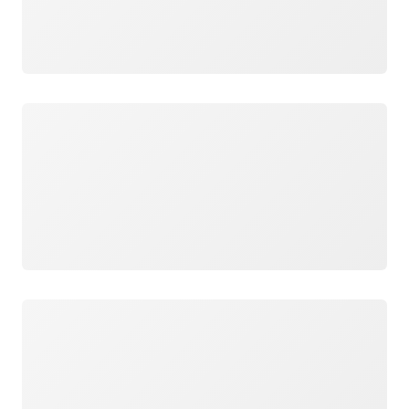
Cargando
Cargando