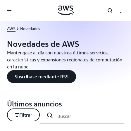
Saltar al contenido principal
AWS
Novedades
Novedades de AWS
Manténgase al día con nuestros últimos servicios,
características y expansiones regionales de computación
en la nube
Suscríbase mediante RSS
Últimos anuncios
Filtrar