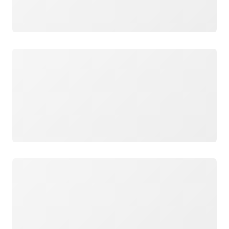
Cargando
Cargando