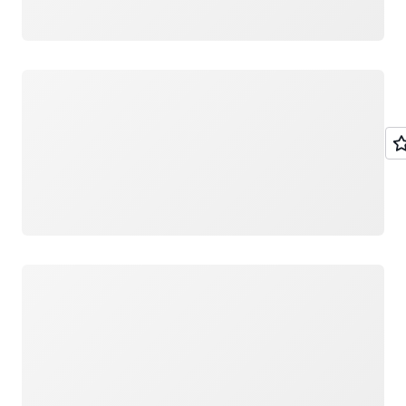
Cargando
Cargando