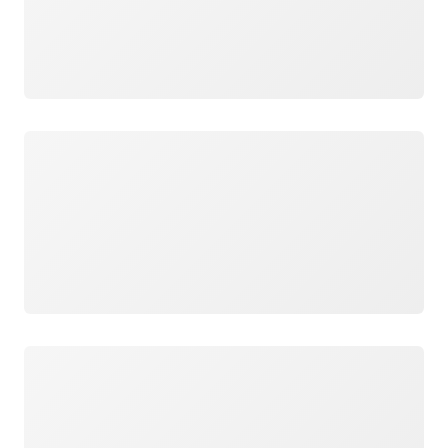
Cargando
Cargando