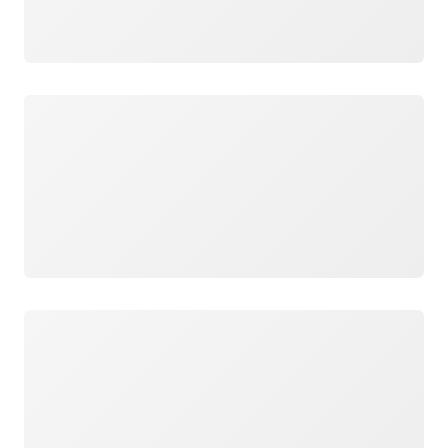
Cargando
Cargando