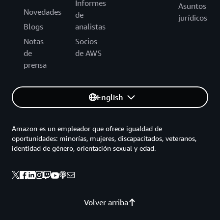
Informes
Asuntos
Novedades
de
jurídicos
Blogs
analistas
Notas
Socios
de
de AWS
prensa
English
Amazon es un empleador que ofrece igualdad de
oportunidades: minorías, mujeres, discapacitados, veteranos,
identidad de género, orientación sexual y edad.
Volver arriba