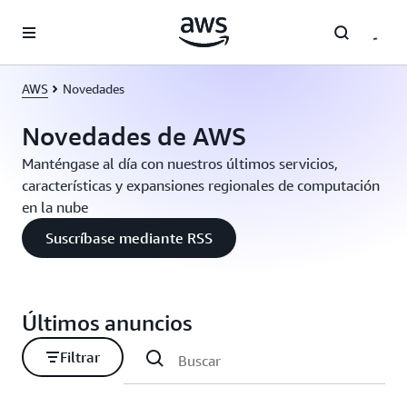
Saltar al contenido principal
AWS
Novedades
Novedades de AWS
Manténgase al día con nuestros últimos servicios,
características y expansiones regionales de computación
en la nube
Suscríbase mediante RSS
Últimos anuncios
Filtrar