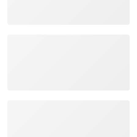
Cargando
Cargando