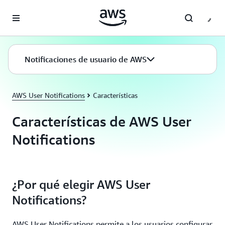
Saltar al contenido principal
Notificaciones de usuario de AWS
AWS User Notifications
Características
Características de AWS User
Notifications
¿Por qué elegir AWS User
Notifications?
AWS User Notifications permite a los usuarios configurar