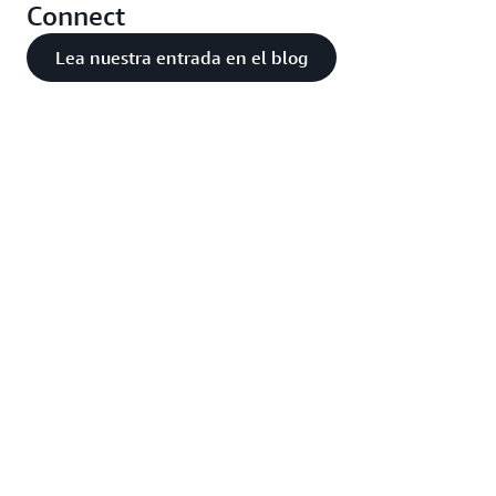
Connect
Lea nuestra entrada en el blog