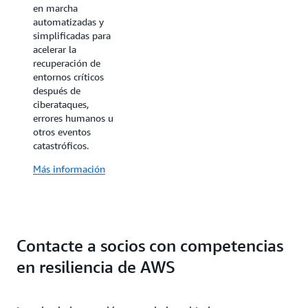
Más información
en marcha
automatizadas y
simplificadas para
acelerar la
recuperación de
entornos críticos
después de
ciberataques,
errores humanos u
otros eventos
catastróficos.
Más información
Contacte a socios con competencias
en resiliencia de AWS