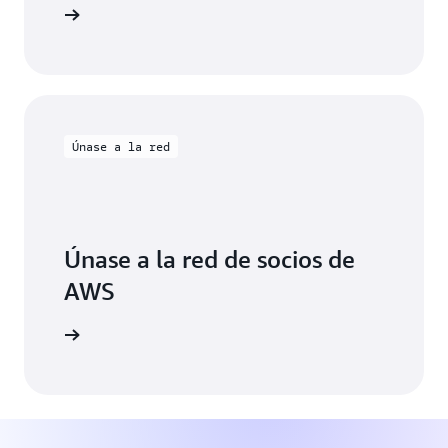
ormación
Únase a la red
Únase a la red de socios de
AWS
ormación