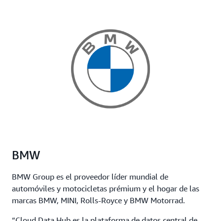
BMW
BMW Group es el proveedor líder mundial de
automóviles y motocicletas prémium y el hogar de las
marcas BMW, MINI, Rolls-Royce y BMW Motorrad.
“Cloud Data Hub es la plataforma de datos central de