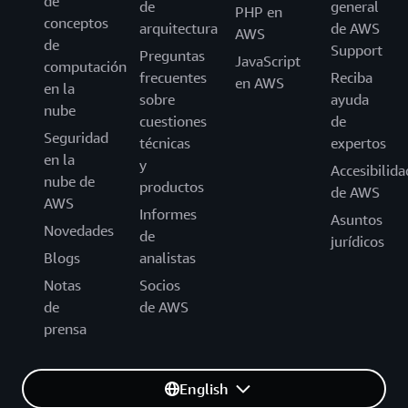
de
de
general
PHP en
conceptos
arquitectura
de AWS
AWS
de
Support
Preguntas
JavaScript
computación
frecuentes
Reciba
en AWS
en la
sobre
ayuda
nube
cuestiones
de
Seguridad
técnicas
expertos
en la
y
Accesibilida
nube de
productos
de AWS
AWS
Informes
Asuntos
Novedades
de
jurídicos
Blogs
analistas
Notas
Socios
de
de AWS
prensa
English