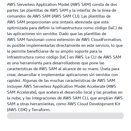
AWS Serverless Application Model (AWS SAM) consta de dos
partes: las plantillas de AWS SAM y la interfaz de la línea de
comandos de AWS SAM (AWS SAM CLI). Las plantillas de
AWS SAM proporcionan una sintaxis abreviada que está
optimizada para definir la infraestructura como código (IaC) de
las aplicaciones sin servidor. Dado que las plantillas de
AWS SAM funcionan como extensión de AWS CloudFormation,
es posible implementarlas directamente en este servicio, lo que
le permite beneficiarse de su amplio soporte para la
infraestructura como código (IaC) en AWS. La CLI de AWS SAM
es una herramienta para desarrolladores que pone las
características de AWS SAM al alcance de su mano. Úsela para
crear, desarrollar e implementar aplicaciones sin servidor con
rapidez. Algunas de las muchas características de AWS SAM
incluyen AWS Serverless Application Model Accelerate (AWS
SAM Accelerate), que acelera el desarrollo local y las pruebas en
la nube, y las integraciones de AWS SAM CLI, que amplían AWS
SAM a otras herramientas, como AWS Cloud Development Kit
(AWS CDK) y Terraform.