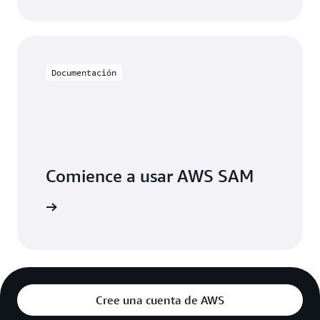
Documentación
Comience a usar AWS SAM
e AWS SAM
Cree una cuenta de AWS