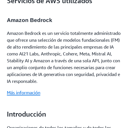
Servicios de AWS utilizados
Amazon Bedrock
Amazon Bedrock es un servicio totalmente administrado
que ofrece una selección de modelos fundacionales (FM)
de alto rendimiento de las principales empresas de IA
como AI21 Labs, Anthropic, Cohere, Meta, Mistral AI,
Stability AI y Amazon a través de una sola API, junto con
un amplio conjunto de funciones necesarias para crear
aplicaciones de IA generativa con seguridad, privacidad e
IA responsable.
Más información
Introducción
Organizaciones de todos los tamaños y de todos los