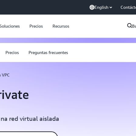
English
Contáct
Soluciones
Precios
Recursos
B
Precios
Preguntas frecuentes
 VPC
ivate
na red virtual aislada