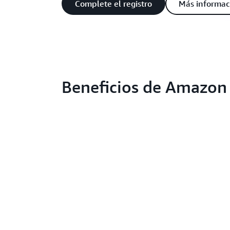
Complete el registro
Más informac
Beneficios de Amazon