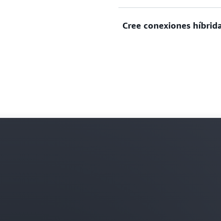
Defina las restricciones y l
Cree conexiones híbrid
web, los servidores de aplic
Cree y administre una red 
de forma local