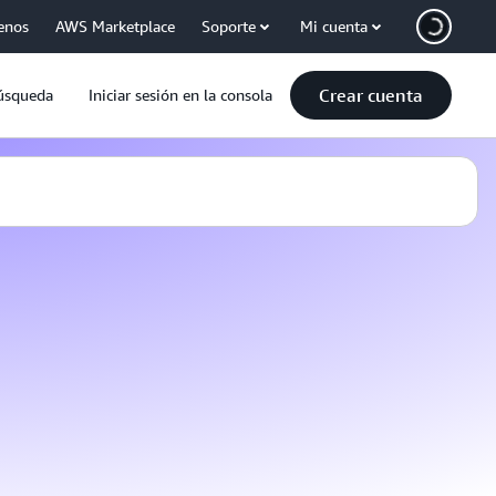
enos
AWS Marketplace
Soporte
Mi cuenta
Crear cuenta
úsqueda
Iniciar sesión en la consola