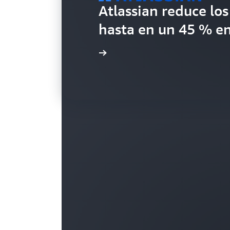
Atlassian reduce lo
hasta en un 45 % e
Lea el caso práctico