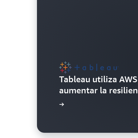
Tableau utiliza AWS
aumentar la resilie
Lea el caso práctico