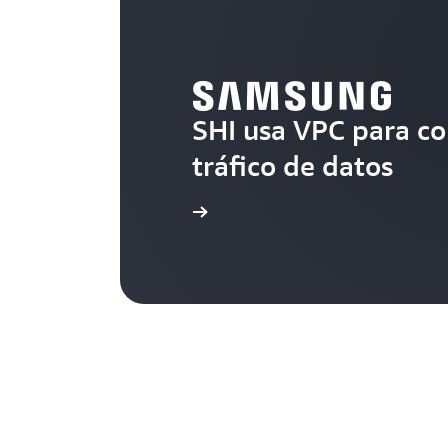
SHI usa VPC para co
tráfico de datos
Lea el caso práctico