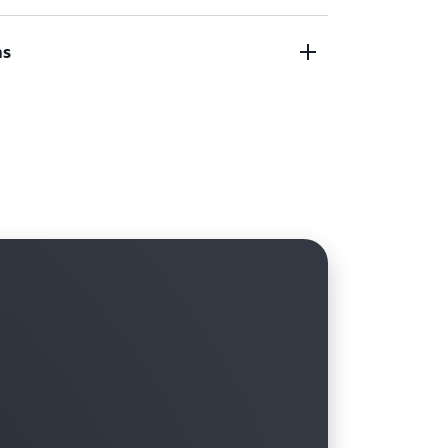
a conectividad de red entre los servidores
as
aciones y las bases de datos.
de VPC compatible en sus servicios de AWS y