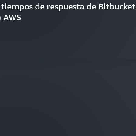
s tiempos de respuesta de Bitbucket
n AWS