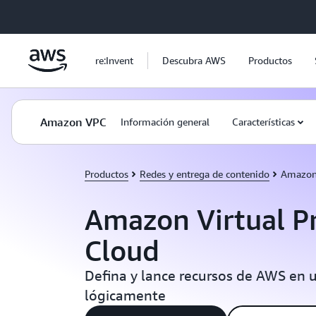
Saltar al contenido principal
re:Invent
Descubra AWS
Productos
Amazon VPC
Información general
Características
Productos
Redes y entrega de contenido
Amazon
Amazon Virtual Pr
Cloud
Defina y lance recursos de AWS en u
lógicamente