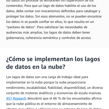
los datos sin procesar se almacenen sin supervisión de los
contenidos. Para que un lago de datos habilite el uso de los
datos, debe contar con mecanismos definidos para catalogar y
proteger los datos. Sin esos elementos, no se pueden encontrar
los datos ni se puede confiar en ellos, lo que resulta en un
“pantano de datos”. Para satisfacer las necesidades de
audiencias más amplias, los lagos de datos deben tener
gobernanza, coherencia semántica y controles de acceso.
¿Cómo se implementan los lagos
de datos en la nube?
Los lagos de datos son una carga de trabajo ideal para
implementar en la nube porque la nube proporciona
rendimiento, escalabilidad, fiabilidad, disponibilidad, un diverso
conjunto de motores analíticos y economías de escala masivas.
451 Research
descubrió que el 66 % de los encuestados afirma
que la nube pública es el entorno de almacenamiento de
objetos que utiliza o utilizará para su entorno de lago de datos