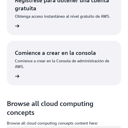
Regístrese para obtener una cuenta
gratuita
Obtenga acceso instantáneo al nivel gratuito de AWS.
ístrese
Comience a crear en la consola
Comience a crear en la Consola de administración de
AWS.
e sesión
Browse all cloud computing
concepts
Browse all cloud computing concepts content here: