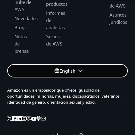
nube de
productos
de AWS
AWS
Informes
Asuntos
Novedades
de
jurídicos
Blogs
analistas
Notas
Socios
de
de AWS
prensa
English
Amazon es un empleador que ofrece igualdad de
oportunidades: minorías, mujeres, discapacitados, veteranos,
identidad de género, orientación sexual y edad.