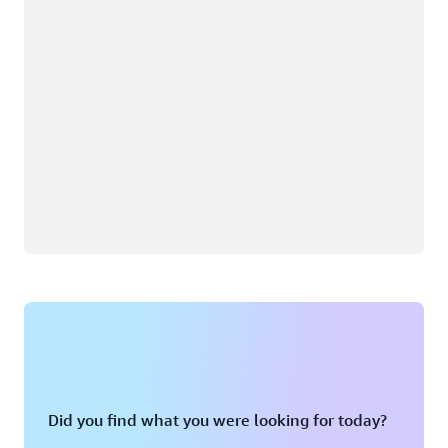
Did you find what you were looking for today?