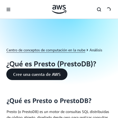
Saltar al contenido principal
Centro de conceptos de computación en la nube
Análisis
¿Qué es Presto (PrestoDB)?
Cree una cuenta de AWS
¿Qué es Presto o PrestoDB?
Presto (o PrestoDB) es un motor de consultas SQL distribuidas
de código abierto, diseñado desde cero para realizar consultas