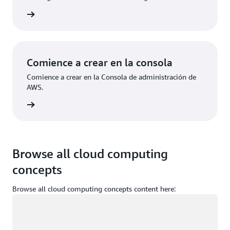
ístrese
Comience a crear en la consola
Comience a crear en la Consola de administración de
AWS.
e sesión
Browse all cloud computing
concepts
Browse all cloud computing concepts content here:
Cargando