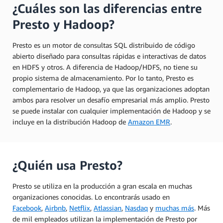
¿Cuáles son las diferencias entre
Presto y Hadoop?
Presto es un motor de consultas SQL distribuido de código
abierto diseñado para consultas rápidas e interactivas de datos
en HDFS y otros. A diferencia de Hadoop/HDFS, no tiene su
propio sistema de almacenamiento. Por lo tanto, Presto es
complementario de Hadoop, ya que las organizaciones adoptan
ambos para resolver un desafío empresarial más amplio. Presto
se puede instalar con cualquier implementación de Hadoop y se
incluye en la distribución Hadoop de
Amazon EMR
.
¿Quién usa Presto?
Presto se utiliza en la producción a gran escala en muchas
organizaciones conocidas. Lo encontrarás usado en
Facebook
,
Airbnb
,
Netflix
,
Atlassian
,
Nasdaq
y
muchas más
. Más
de mil empleados utilizan la implementación de Presto por