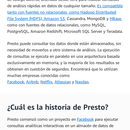
de análisis rápidas en datos de cualquier tamaño.
Es compatible
tanto con fuentes no relacionales, como Hadoop Distributed
File System (HDFS),
Amazon S3
, Cassandra, MongoDB y
HBase
,
como con fuentes de datos relacionales, como MySQL,
PostgreSQL, Amazon Redshift, Microsoft SQL Server y Teradata.
Presto puede consultar los datos donde están almacenados, sin
necesidad de moverlos a otro sistema de análisis. La ejecución
de consultas se ejecuta en paralelo en una arquitectura basada
exclusivamente en memoria, y la mayoría de los resultados se
obtienen en cuestión de segundos. Encontrará que lo utilizan
muchas empresas conocidas como
Facebook
,
Airbnb
,
Netflix
,
Atlassian
y
Nasdaq
.
¿Cuál es la historia de Presto?
Presto comenzó como un proyecto en
Facebook
para ejecutar
consultas analíticas interactivas en un almacén de datos de