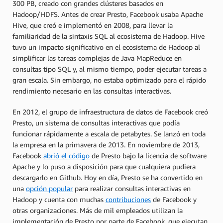
300 PB, creado con grandes clústeres basados en
Hadoop/HDFS. Antes de crear Presto, Facebook usaba Apache
Hive, que creó e implementó en 2008, para llevar la
familiaridad de la sintaxis SQL al ecosistema de Hadoop. Hive
tuvo un impacto significativo en el ecosistema de Hadoop al
simplificar las tareas complejas de Java MapReduce en
consultas tipo SQL y, al mismo tiempo, poder ejecutar tareas a
gran escala. Sin embargo, no estaba optimizado para el rápido
rendimiento necesario en las consultas interactivas.
En 2012, el grupo de infraestructura de datos de Facebook creó
Presto, un sistema de consultas interactivas que podía
funcionar rápidamente a escala de petabytes. Se lanzó en toda
la empresa en la primavera de 2013. En noviembre de 2013,
Facebook
abrió el código
de Presto bajo la licencia de software
Apache y lo puso a disposición para que cualquiera pudiera
descargarlo en Github. Hoy en día, Presto se ha convertido en
una
opción popular
para realizar consultas interactivas en
Hadoop y cuenta con muchas
contribuciones
de Facebook y
otras organizaciones. Más de mil empleados utilizan la
implementación de Presto por parte de Facebook, que ejecutan