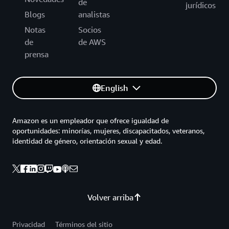
de
jurídicos
Blogs
analistas
Notas
Socios
de
de AWS
prensa
English
Amazon es un empleador que ofrece igualdad de
oportunidades: minorías, mujeres, discapacitados, veteranos,
identidad de género, orientación sexual y edad.
Volver arriba
Privacidad
Términos del sitio