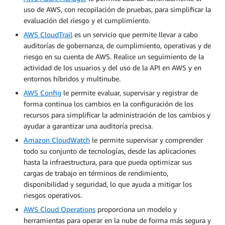
uso de AWS, con recopilación de pruebas, para simplificar la
evaluación del riesgo y el cumplimiento.
AWS CloudTrail
es un servicio que permite llevar a cabo
auditorías de gobernanza, de cumplimiento, operativas y de
riesgo en su cuenta de AWS. Realice un seguimiento de la
actividad de los usuarios y del uso de la API en AWS y en
entornos híbridos y multinube.
AWS Config
le permite evaluar, supervisar y registrar de
forma continua los cambios en la configuración de los
recursos para simplificar la administración de los cambios y
ayudar a garantizar una auditoría precisa.
Amazon CloudWatch
le permite supervisar y comprender
todo su conjunto de tecnologías, desde las aplicaciones
hasta la infraestructura, para que pueda optimizar sus
cargas de trabajo en términos de rendimiento,
disponibilidad y seguridad, lo que ayuda a mitigar los
riesgos operativos.
AWS Cloud Operations
proporciona un modelo y
herramientas para operar en la nube de forma más segura y