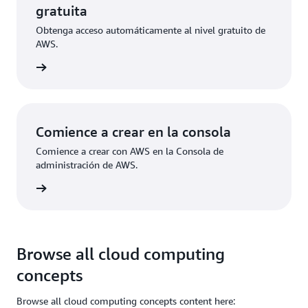
gratuita
Obtenga acceso automáticamente al nivel gratuito de
AWS.
ístrese
Comience a crear en la consola
Comience a crear con AWS en la Consola de
administración de AWS.
e sesión
Browse all cloud computing
concepts
Browse all cloud computing concepts content here: