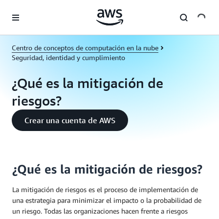
Saltar al contenido principal
Centro de conceptos de computación en la nube
Seguridad, identidad y cumplimiento
¿Qué es la mitigación de
riesgos?
Crear una cuenta de AWS
¿Qué es la mitigación de riesgos?
La mitigación de riesgos es el proceso de implementación de
una estrategia para minimizar el impacto o la probabilidad de
un riesgo. Todas las organizaciones hacen frente a riesgos