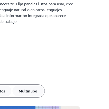
ecesite. Elija paneles listos para usar, cree
enguaje natural o en otros lenguajes
a a información integrada que aparece
de trabajo.
tos
Multinube