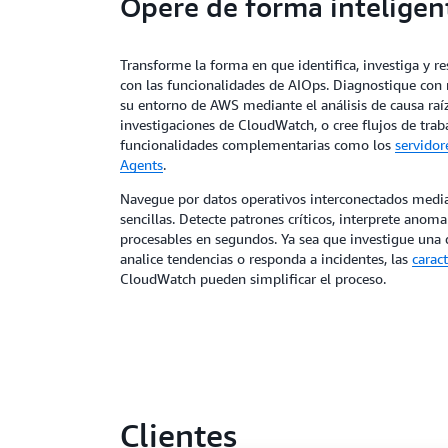
Opere de forma inteligen
Transforme la forma en que identifica, investiga y r
con las funcionalidades de AIOps. Diagnostique con
su entorno de AWS mediante el análisis de causa raíz
investigaciones de CloudWatch, o cree flujos de tra
funcionalidades complementarias como los
servido
Agents
.
Navegue por datos operativos interconectados medi
sencillas. Detecte patrones críticos, interprete anom
procesables en segundos. Ya sea que investigue una 
analice tendencias o responda a incidentes, las
carac
CloudWatch pueden simplificar el proceso.
Clientes