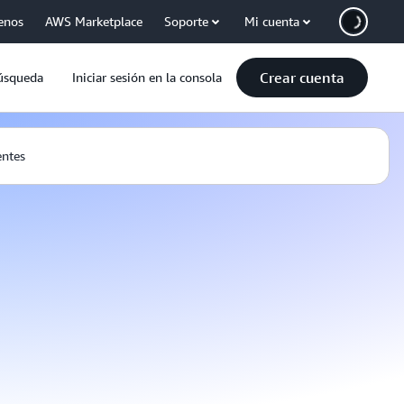
enos
AWS Marketplace
Soporte
Mi cuenta
Crear cuenta
úsqueda
Iniciar sesión en la consola
entes