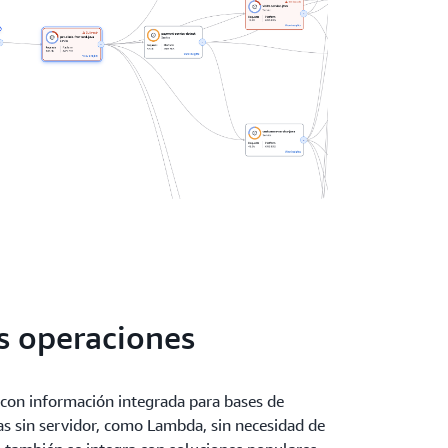
as operaciones
a con información integrada para bases de
as sin servidor, como Lambda, sin necesidad de