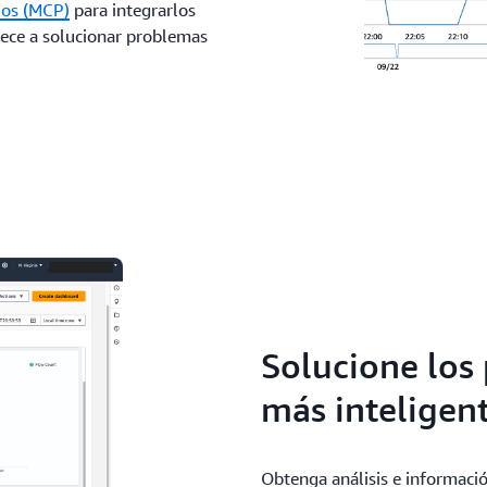
los (MCP)
para integrarlos
piece a solucionar problemas
Solucione los
más inteligent
Obtenga análisis e informaci