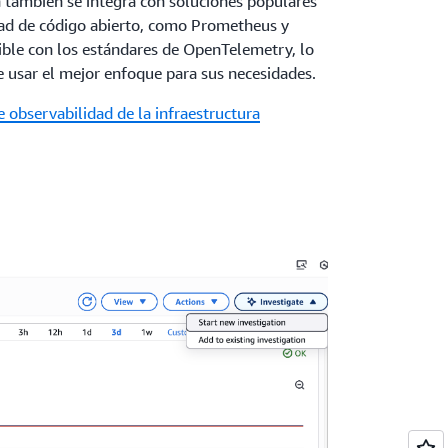
 también se integra con soluciones populares
dad de código abierto, como Prometheus y
ble con los estándares de OpenTelemetry, lo
de usar el mejor enfoque para sus necesidades.
e observabilidad de la infraestructura