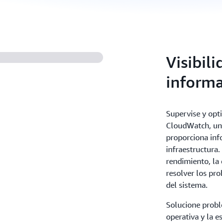
Visibil
informa
Supervise y opt
CloudWatch, un 
proporciona info
infraestructura.
rendimiento, la 
resolver los pr
del sistema.
Solucione probl
operativa y la e