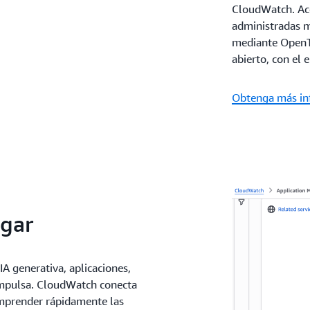
CloudWatch. Ac
administradas m
mediante OpenT
abierto, con el
Obtenga más inf
ugar
IA generativa, aplicaciones,
 impulsa. CloudWatch conecta
omprender rápidamente las