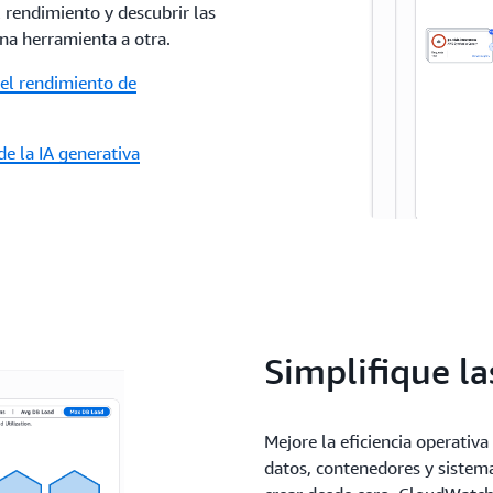
l rendimiento y descubrir las
una herramienta a otra.
del rendimiento de
de la IA generativa
Simplifique l
Mejore la eficiencia operativ
datos, contenedores y sistem