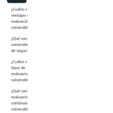
¿Cuáles son las
ventajas de una
evaluación de
vulnerabilidades?
¿Qué son las
vulnerabilidades
de seguridad?
¿Cuáles son los
tipos de
evaluaciones de
vulnerabilidades?
¿Qué son las
evaluaciones
continuas de
vulnerabilidades?