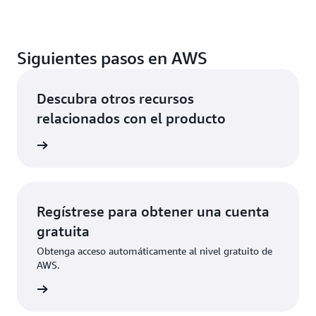
Siguientes pasos en AWS
Descubra otros recursos
relacionados con el producto
rmación
Regístrese para obtener una cuenta
gratuita
Obtenga acceso automáticamente al nivel gratuito de
AWS.
ístrese