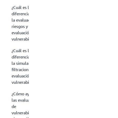
¿Cuál es la
diferencia entre
la evaluación de
riesgos y la
evaluación de
vulnerabilidades?
¿Cuál es la
diferencia entre
la simulación de
filtraciones y la
evaluación de
vulnerabilidades?
¿Cómo ayudan
las evaluaciones
de
vulnerabilidades