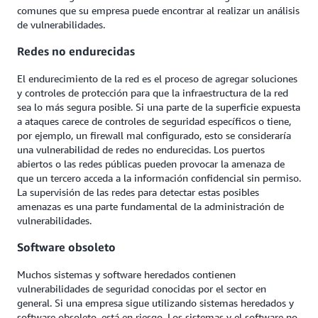
comunes que su empresa puede encontrar al realizar un análisis
de vulnerabilidades.
Redes no endurecidas
El endurecimiento de la red es el proceso de agregar soluciones
y controles de protección para que la infraestructura de la red
sea lo más segura posible. Si una parte de la superficie expuesta
a ataques carece de controles de seguridad específicos o tiene,
por ejemplo, un firewall mal configurado, esto se consideraría
una vulnerabilidad de redes no endurecidas. Los puertos
abiertos o las redes públicas pueden provocar la amenaza de
que un tercero acceda a la información confidencial sin permiso.
La supervisión de las redes para detectar estas posibles
amenazas es una parte fundamental de la administración de
vulnerabilidades.
Software obsoleto
Muchos sistemas y software heredados contienen
vulnerabilidades de seguridad conocidas por el sector en
general. Si una empresa sigue utilizando sistemas heredados y
software obsoleto, está en riesgo. Los sistemas y el software no