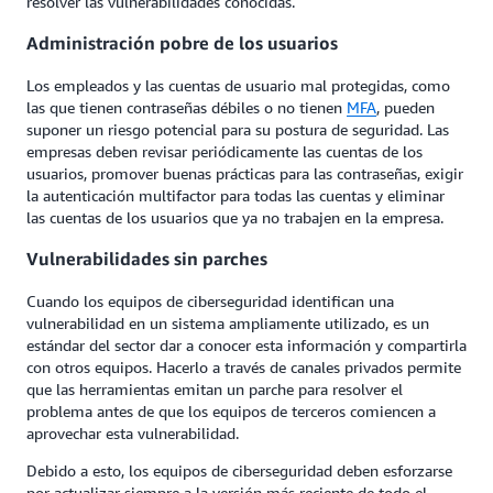
resolver las vulnerabilidades conocidas.
Administración pobre de los usuarios
Los empleados y las cuentas de usuario mal protegidas, como
las que tienen contraseñas débiles o no tienen
MFA
, pueden
suponer un riesgo potencial para su postura de seguridad. Las
empresas deben revisar periódicamente las cuentas de los
usuarios, promover buenas prácticas para las contraseñas, exigir
la autenticación multifactor para todas las cuentas y eliminar
las cuentas de los usuarios que ya no trabajen en la empresa.
Vulnerabilidades sin parches
Cuando los equipos de ciberseguridad identifican una
vulnerabilidad en un sistema ampliamente utilizado, es un
estándar del sector dar a conocer esta información y compartirla
con otros equipos. Hacerlo a través de canales privados permite
que las herramientas emitan un parche para resolver el
problema antes de que los equipos de terceros comiencen a
aprovechar esta vulnerabilidad.
Debido a esto, los equipos de ciberseguridad deben esforzarse
por actualizar siempre a la versión más reciente de todo el