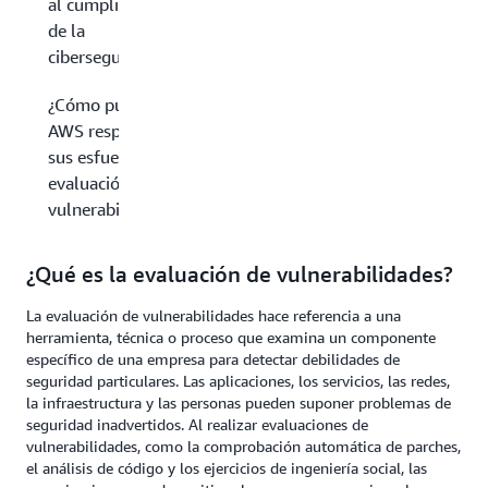
al cumplimiento
de la
ciberseguridad?
¿Cómo puede
AWS respaldar
sus esfuerzos de
evaluación de
vulnerabilidades?
¿Qué es la evaluación de vulnerabilidades?
La evaluación de vulnerabilidades hace referencia a una
herramienta, técnica o proceso que examina un componente
específico de una empresa para detectar debilidades de
seguridad particulares. Las aplicaciones, los servicios, las redes,
la infraestructura y las personas pueden suponer problemas de
seguridad inadvertidos. Al realizar evaluaciones de
vulnerabilidades, como la comprobación automática de parches,
el análisis de código y los ejercicios de ingeniería social, las