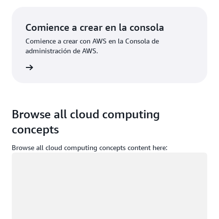
Comience a crear en la consola
Comience a crear con AWS en la Consola de
administración de AWS.
e sesión
Browse all cloud computing
concepts
Browse all cloud computing concepts content here:
Cargando