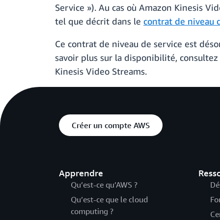
Service »). Au cas où Amazon Kinesis Vi
tel que décrit dans le
contrat de niveau 
Ce contrat de niveau de service est dés
savoir plus sur la disponibilité, consultez
Kinesis Video Streams.
Créer un compte AWS
Apprendre
Ress
Qu’est-ce qu’AWS ?
Dé
Qu’est-ce que le cloud
Fo
computing ?
Ce