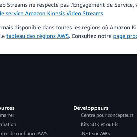
deo Streams ne respecte pas l'Engagement de Service, v
de service Amazon Kinesis Video Streams
.
ormais disponible dans toutes les régions où Amazon Ki
 le
tableau des régions AWS
. Consultez notre
page pro
ources
Développeurs
marrer
Centre pour concepteurs
rmation
Kits SDK et outils
ntre de confiance AWS
.NET sur AWS