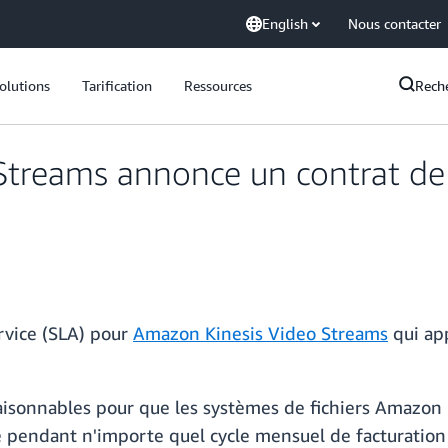
English
Nous contacter
olutions
Tarification
Ressources
Rech
treams annonce un contrat de 
rvice (SLA) pour
Amazon Kinesis Video Streams
qui app
aisonnables pour que les systèmes de fichiers Amazon 
e pendant n'importe quel cycle mensuel de facturatio