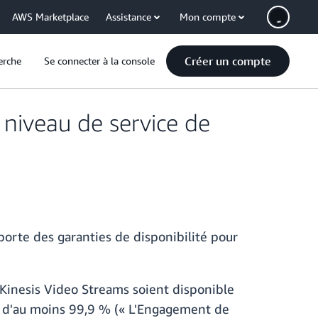
AWS Marketplace
Assistance
Mon compte
Créer un compte
erche
Se connecter à la console
niveau de service de
orte des garanties de disponibilité pour
Kinesis Video Streams soient disponible
n d'au moins 99,9 % (« L'Engagement de