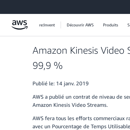
Passer au contenu principal
re:Invent
Découvrir AWS
Produits
S
Amazon Kinesis Video S
99,9 %
Publié le:
14 janv. 2019
AWS a publié un contrat de niveau de se
Amazon Kinesis Video Streams.
AWS fera tous les efforts commerciaux r
avec un Pourcentage de Temps Utilisabl