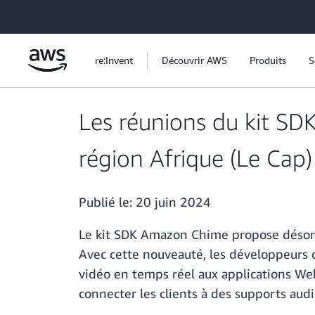
Passer au contenu principal
re:Invent
Découvrir AWS
Produits
S
Les réunions du kit SD
région Afrique (Le Cap)
Publié le:
20 juin 2024
Le kit SDK Amazon Chime propose désorm
Avec cette nouveauté, les développeurs 
vidéo en temps réel aux applications Web
connecter les clients à des supports aud