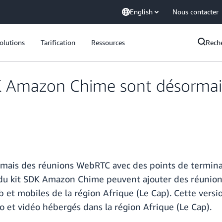
English
Nous contacter
olutions
Tarification
Ressources
Rech
K Amazon Chime sont désormais
ais des réunions WebRTC avec des points de terminais
du kit SDK Amazon Chime peuvent ajouter des réunions
 et mobiles de la région Afrique (Le Cap). Cette versio
io et vidéo hébergés dans la région Afrique (Le Cap).