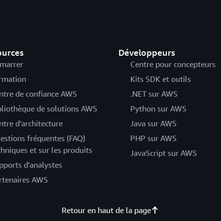
ources
Développeurs
marrer
Centre pour concepteurs
rmation
Kits SDK et outils
ntre de confiance AWS
.NET sur AWS
bliothèque de solutions AWS
Python sur AWS
ntre d'architecture
Java sur AWS
estions fréquentes (FAQ)
PHP sur AWS
chniques et sur les produits
JavaScript sur AWS
pports d'analystes
rtenaires AWS
Retour en haut de la page