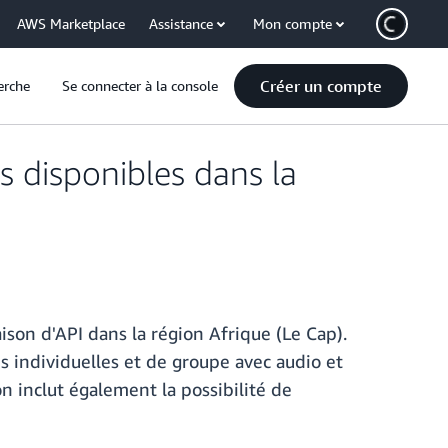
AWS Marketplace
Assistance
Mon compte
Créer un compte
erche
Se connecter à la console
 disponibles dans la
on d'API dans la région Afrique (Le Cap).
 individuelles et de groupe avec audio et
n inclut également la possibilité de