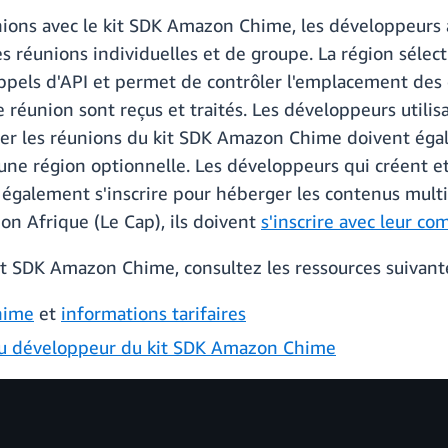
unions avec le kit SDK Amazon Chime, les développeurs
es réunions individuelles et de groupe. La région sélec
appels d'API et permet de contrôler l'emplacement des
réunion sont reçus et traités. Les développeurs utilisa
érer les réunions du kit SDK Amazon Chime doivent éga
 une région optionnelle. Les développeurs qui créent et
également s'inscrire pour héberger les contenus mult
égion Afrique (Le Cap), ils doivent
s'inscrire avec leur c
kit SDK Amazon Chime, consultez les ressources suivante
hime
et
informations tarifaires
u développeur du kit SDK Amazon Chime