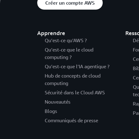
Créer un compte AWS
Apprendre
Ress
Qu’est-ce qu’AWS ?
Dé
Qu’est-ce que le cloud
Fo
computing ?
Ce
Qu’est-ce que l’IA agentique ?
Bi
Hub de concepts de cloud
Ce
computing
Qu
Sécurité dans le Cloud AWS
te
Nouveautés
Ra
Blogs
Pa
Communiqués de presse