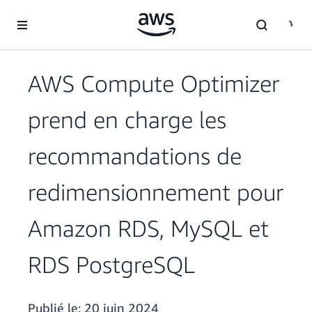
Passer au contenu principal
AWS Compute Optimizer
prend en charge les
recommandations de
redimensionnement pour
Amazon RDS, MySQL et
RDS PostgreSQL
Publié le:
20 juin 2024