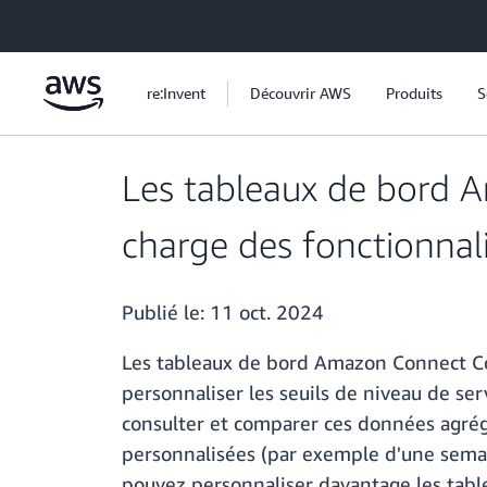
Passer au contenu principal
re:Invent
Découvrir AWS
Produits
S
Les tableaux de bord 
charge des fonctionnal
Publié le:
11 oct. 2024
Les tableaux de bord Amazon Connect Co
personnaliser les seuils de niveau de ser
consulter et comparer ces données agrégé
personnalisées (par exemple d'une semain
pouvez personnaliser davantage les table