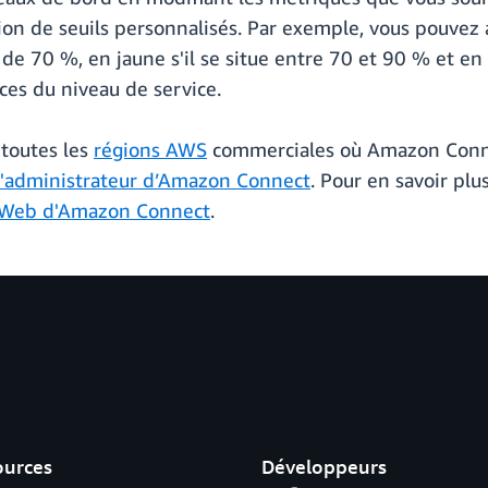
ion de seuils personnalisés. Par exemple, vous pouvez
de 70 %, en jaune s'il se situe entre 70 et 90 % et en 
ces du niveau de service.
 toutes les
régions AWS
commerciales où Amazon Connec
l'administrateur d’Amazon Connect
. Pour en savoir pl
 Web d'Amazon Connect
.
ources
Développeurs