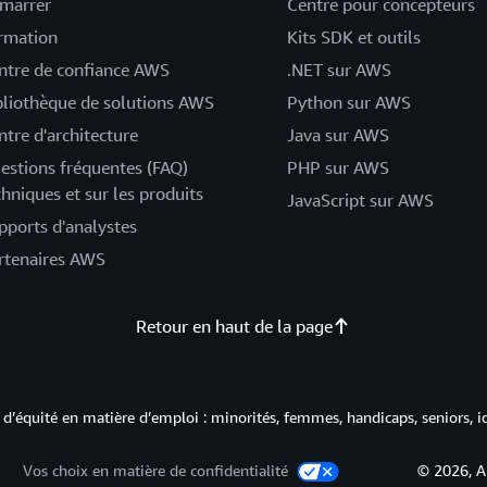
marrer
Centre pour concepteurs
rmation
Kits SDK et outils
ntre de confiance AWS
.NET sur AWS
bliothèque de solutions AWS
Python sur AWS
ntre d'architecture
Java sur AWS
estions fréquentes (FAQ)
PHP sur AWS
chniques et sur les produits
JavaScript sur AWS
pports d'analystes
rtenaires AWS
Retour en haut de la page
d’équité en matière d’emploi : minorités, femmes, handicaps, seniors, i
Vos choix en matière de confidentialité
© 2026, A