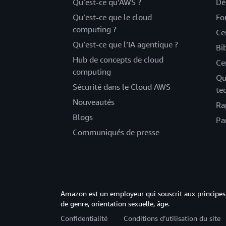
Qu’est-ce qu’AWS ?
Dé
Qu’est-ce que le cloud
Fo
computing ?
Ce
Qu’est-ce que l’IA agentique ?
Bi
Hub de concepts de cloud
Ce
computing
Qu
Sécurité dans le Cloud AWS
te
Nouveautés
Ra
Blogs
Pa
Communiqués de presse
Amazon est un employeur qui souscrit aux principes 
de genre, orientation sexuelle, âge.
Confidentialité
Conditions d’utilisation du site