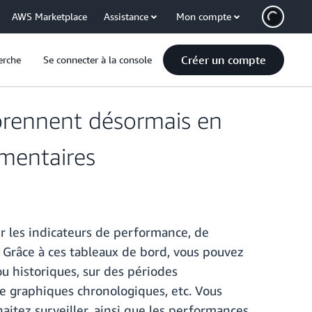
AWS Marketplace
Assistance
Mon compte
Créer un compte
erche
Se connecter à la console
prennent désormais en
émentaires
 les indicateurs de performance, de
. Grâce à ces tableaux de bord, vous pouvez
u historiques, sur des périodes
de graphiques chronologiques, etc. Vous
itez surveiller, ainsi que les performances