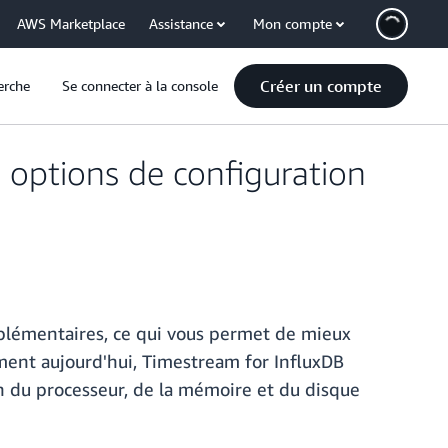
AWS Marketplace
Assistance
Mon compte
Créer un compte
erche
Se connecter à la console
 options de configuration
plémentaires, ce qui vous permet de mieux
ment aujourd'hui, Timestream for InfluxDB
on du processeur, de la mémoire et du disque