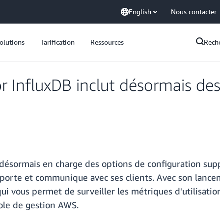
English
Nous contacter
olutions
Tarification
Ressources
Rech
InfluxDB inclut désormais des
ésormais en charge des options de configuration sup
mporte et communique avec ses clients. Avec son lance
ui vous permet de surveiller les métriques d'utilisati
sole de gestion AWS.