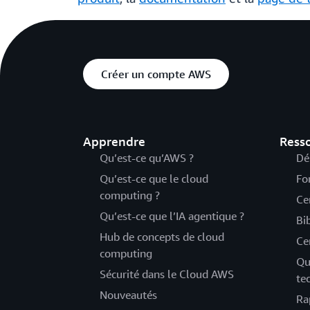
Créer un compte AWS
Apprendre
Ress
Qu’est-ce qu’AWS ?
Dé
Qu’est-ce que le cloud
Fo
computing ?
Ce
Qu’est-ce que l’IA agentique ?
Bi
Hub de concepts de cloud
Ce
computing
Qu
Sécurité dans le Cloud AWS
te
Nouveautés
Ra