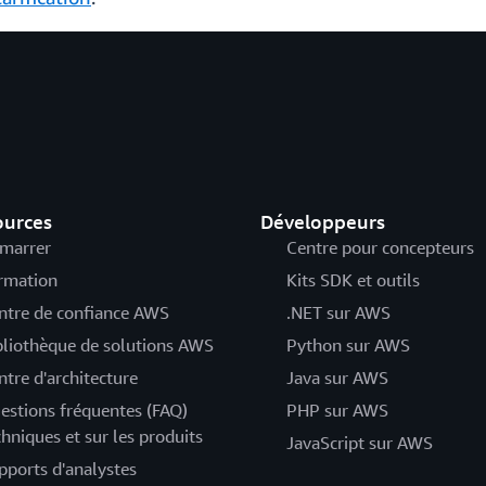
ources
Développeurs
marrer
Centre pour concepteurs
rmation
Kits SDK et outils
ntre de confiance AWS
.NET sur AWS
bliothèque de solutions AWS
Python sur AWS
ntre d'architecture
Java sur AWS
estions fréquentes (FAQ)
PHP sur AWS
chniques et sur les produits
JavaScript sur AWS
pports d'analystes