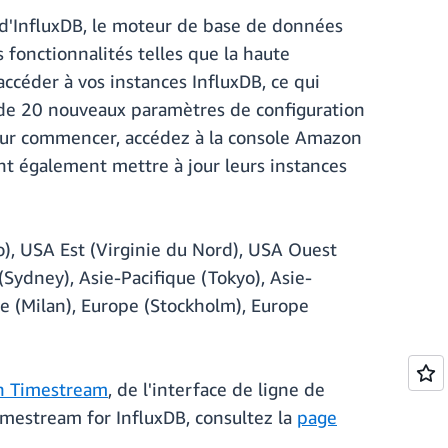
 d'InfluxDB, le moteur de base de données
 fonctionnalités telles que la haute
accéder à vos instances InfluxDB, ce qui
us de 20 nouveaux paramètres de configuration
our commencer, accédez à la console Amazon
nt également mettre à jour leurs instances
), USA Est (Virginie du Nord), USA Ouest
(Sydney), Asie-Pacifique (Tokyo), Asie-
ope (Milan), Europe (Stockholm), Europe
n Timestream
, de l'interface de ligne de
mestream for InfluxDB, consultez la
page