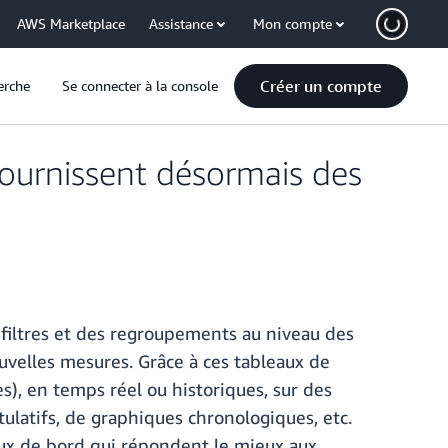
AWS Marketplace
Assistance
Mon compte
Créer un compte
erche
Se connecter à la console
ournissent désormais des
filtres et des regroupements au niveau des
uvelles mesures. Grâce à ces tableaux de
s), en temps réel ou historiques, sur des
ulatifs, de graphiques chronologiques, etc.
ux de bord qui répondent le mieux aux