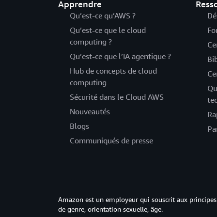
Apprendre
Ress
Qu’est-ce qu’AWS ?
Dé
Qu’est-ce que le cloud
Fo
computing ?
Ce
Qu’est-ce que l’IA agentique ?
Bi
Hub de concepts de cloud
Ce
computing
Qu
Sécurité dans le Cloud AWS
te
Nouveautés
Ra
Blogs
Pa
Communiqués de presse
Amazon est un employeur qui souscrit aux principes 
de genre, orientation sexuelle, âge.