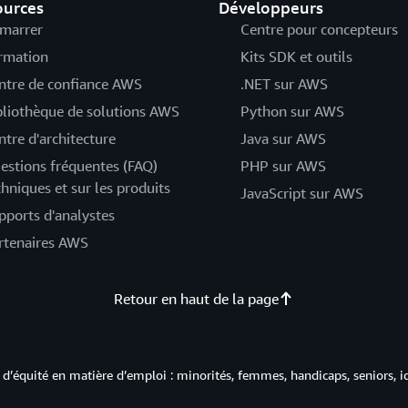
ources
Développeurs
marrer
Centre pour concepteurs
rmation
Kits SDK et outils
ntre de confiance AWS
.NET sur AWS
bliothèque de solutions AWS
Python sur AWS
ntre d'architecture
Java sur AWS
estions fréquentes (FAQ)
PHP sur AWS
chniques et sur les produits
JavaScript sur AWS
pports d'analystes
rtenaires AWS
Retour en haut de la page
d’équité en matière d’emploi : minorités, femmes, handicaps, seniors, i