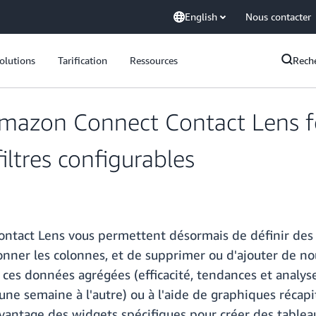
English
Nous contacter
olutions
Tarification
Ressources
Rech
Amazon Connect Contact Lens f
ltres configurables
ntact Lens vous permettent désormais de définir des 
nner les colonnes, et de supprimer ou d'ajouter de no
ces données agrégées (efficacité, tendances et analyse
ne semaine à l'autre) ou à l'aide de graphiques récapit
antage des widgets spécifiques pour créer des tablea