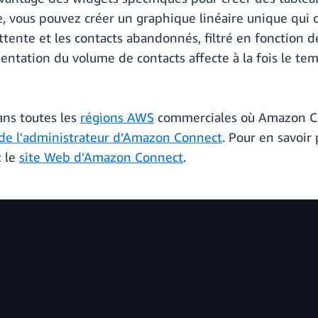
, vous pouvez créer un graphique linéaire unique qui co
ente et les contacts abandonnés, filtré en fonction de
ntation du volume de contacts affecte à la fois le tem
ans toutes les
régions AWS
commerciales où Amazon Con
de l'administrateur d’Amazon Connect
. Pour en savoir
z le
site Web d'Amazon Connect
.