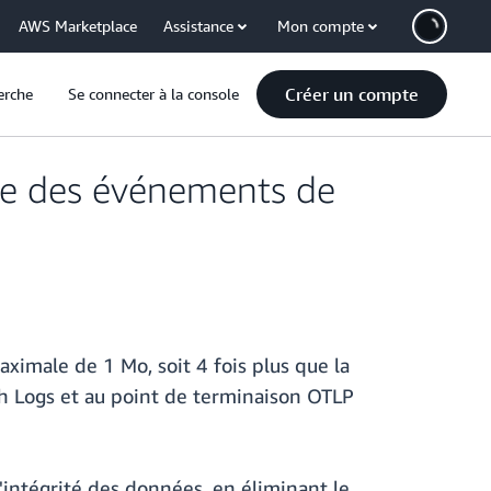
AWS Marketplace
Assistance
Mon compte
Créer un compte
erche
Se connecter à la console
le des événements de
imale de 1 Mo, soit 4 fois plus que la
h Logs et au point de terminaison OTLP
'intégrité des données, en éliminant le