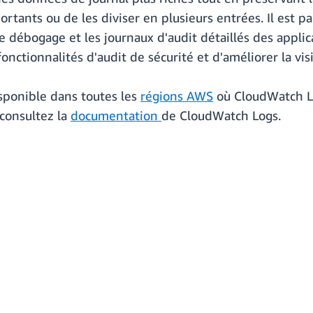
nts ou de les diviser en plusieurs entrées. Il est part
 de débogage et les journaux d'audit détaillés des applic
fonctionnalités d'audit de sécurité et d'améliorer la vi
sponible dans toutes les
régions AWS
où CloudWatch Lo
 consultez la
documentation
de CloudWatch Logs.