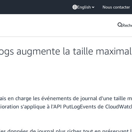
English
Nous contacter
Rech
gs augmente la taille maxima
en charge les événements de journal d'une taille max
ioration s'applique à l'API PutLogEvents de CloudWatc
es données de journal plus riches tout en préservant l