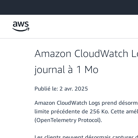
Passer au contenu principal
Amazon CloudWatch Lo
journal à 1 Mo
Publié le:
2 avr. 2025
Amazon CloudWatch Logs prend désormais 
limite précédente de 256 Ko. Cette amél
(OpenTelemetry Protocol).
Les clients peuvent désormais capturer d