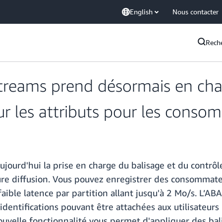
English
Nous contacter
Rech
reams prend désormais en charg
ur les attributs pour les cons
jourd'hui la prise en charge du balisage et du contrôle
eure diffusion. Vous pouvez enregistrer des consommate
aible latence par partition allant jusqu'à 2 Mo/s. L’ABA
 identifications pouvant être attachées aux utilisateur
nouvelle fonctionnalité vous permet d'appliquer des bali