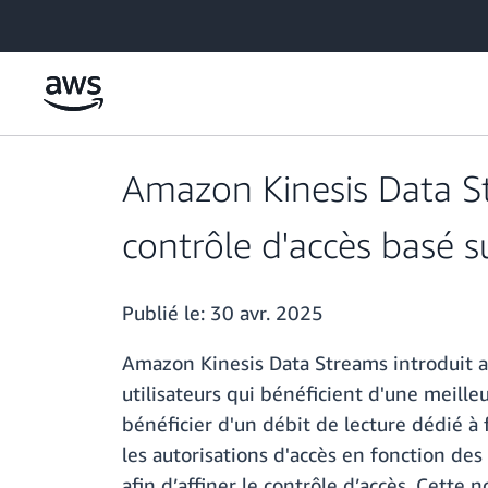
Passer au contenu principal
Amazon Kinesis Data St
contrôle d'accès basé s
Publié le:
30 avr. 2025
Amazon Kinesis Data Streams introduit au
utilisateurs qui bénéficient d'une meill
bénéficier d'un débit de lecture dédié à f
les autorisations d'accès en fonction des
afin d’affiner le contrôle d’accès. Cette 