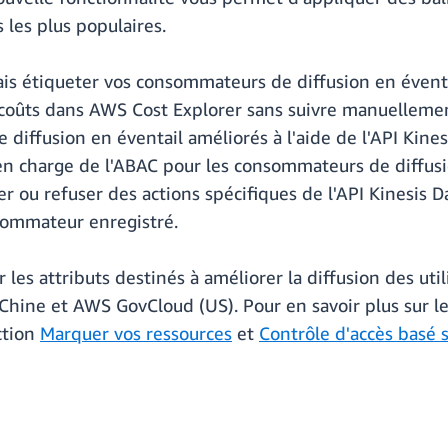
 les plus populaires.
s étiqueter vos consommateurs de diffusion en éventail
s coûts dans AWS Cost Explorer sans suivre manuellem
e diffusion en éventail améliorés à l'aide de l'API Kine
en charge de l'ABAC pour les consommateurs de diffus
er ou refuser des actions spécifiques de l'API Kinesis D
sommateur enregistré.
r les attributs destinés à améliorer la diffusion des uti
Chine et AWS GovCloud (US). Pour en savoir plus sur le
ction
Marquer vos ressources
et
Contrôle d'accès basé 