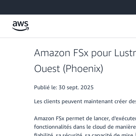
Passer au contenu principal
Amazon FSx pour Lustr
Ouest (Phoenix)
Publié le:
30 sept. 2025
Les clients peuvent maintenant créer de
Amazon FSx permet de lancer, d'exécuter
fonctionnalités dans le cloud de manière 
fiabilité, sa sécurité, sa capacité de mi