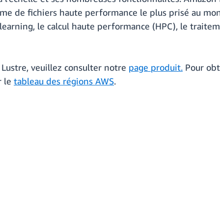
ème de fichiers haute performance le plus prisé au mo
 learning, le calcul haute performance (HPC), le traitem
Lustre, veuillez consulter notre
page produit
.
Pour obt
r le
tableau des régions AWS
.