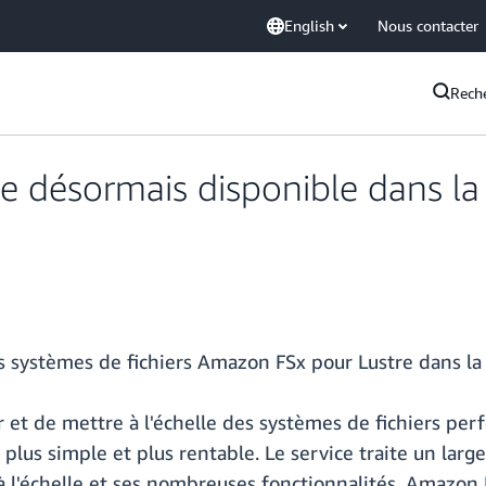
English
Nous contacter
Rech
e désormais disponible dans l
s systèmes de fichiers Amazon FSx pour Lustre dans l
 et de mettre à l'échelle des systèmes de fichiers pe
plus simple et plus rentable. Le service traite un large
se à l'échelle et ses nombreuses fonctionnalités. Amazo