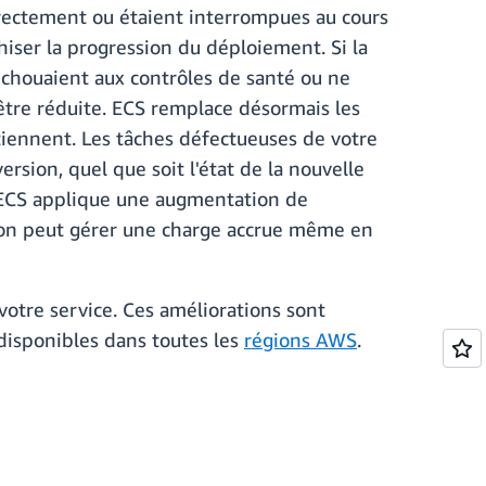
rrectement ou étaient interrompues au cours
hiser la progression du déploiement. Si la
échouaient aux contrôles de santé ou ne
être réduite. ECS remplace désormais les
rtiennent. Les tâches défectueuses de votre
sion, quel que soit l'état de la nouvelle
, ECS applique une augmentation de
ution peut gérer une charge accrue même en
tre service. Ces améliorations sont
 disponibles dans toutes les
régions AWS
.