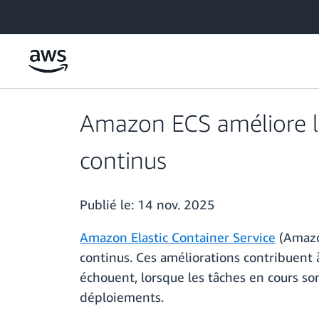
Passer au contenu principal
Amazon ECS améliore la
continus
Publié le:
14 nov. 2025
Amazon Elastic Container Service
(Amazon
continus. Ces améliorations contribuent à 
échouent, lorsque les tâches en cours so
déploiements.