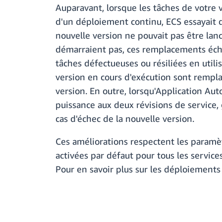
Auparavant, lorsque les tâches de votre 
d'un déploiement continu, ECS essayait d
nouvelle version ne pouvait pas être lan
démarraient pas, ces remplacements échou
tâches défectueuses ou résiliées en util
version en cours d'exécution sont rempla
version. En outre, lorsqu'Application A
puissance aux deux révisions de service,
cas d'échec de la nouvelle version.
Ces améliorations respectent les param
activées par défaut pour tous les service
Pour en savoir plus sur les déploiements