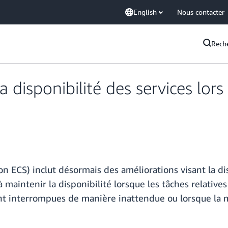
English
Nous contacter
Rech
 disponibilité des services lor
 ECS) inclut désormais des améliorations visant la di
maintenir la disponibilité lorsque les tâches relatives 
nt interrompues de manière inattendue ou lorsque la mi