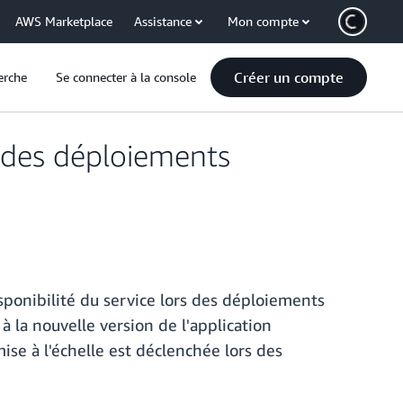
AWS Marketplace
Assistance
Mon compte
Créer un compte
erche
Se connecter à la console
s des déploiements
sponibilité du service lors des déploiements
à la nouvelle version de l'application
se à l'échelle est déclenchée lors des