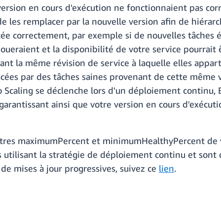
version en cours d'exécution ne fonctionnaient pas co
e les remplacer par la nouvelle version afin de hiérarc
cée correctement, par exemple si de nouvelles tâches 
eraient et la disponibilité de votre service pourrait 
isant la même révision de service à laquelle elles appa
cées par des tâches saines provenant de cette même ver
uto Scaling se déclenche lors d'un déploiement continu
 garantissant ainsi que votre version en cours d'exéc
ètres maximumPercent et minimumHealthyPercent de vo
s utilisant la stratégie de déploiement continu et sont
 de mises à jour progressives, suivez ce
lien
.