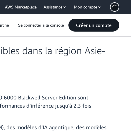
AWS Marketplace
Assistance
Mon compte
Créer un compte
erche
Se connecter à la console
les dans la région Asie-
O 6000 Blackwell Server Edition sont
formances d’inférence jusqu’à 2,3 fois
LM), des modèles d’IA agentique, des modèles