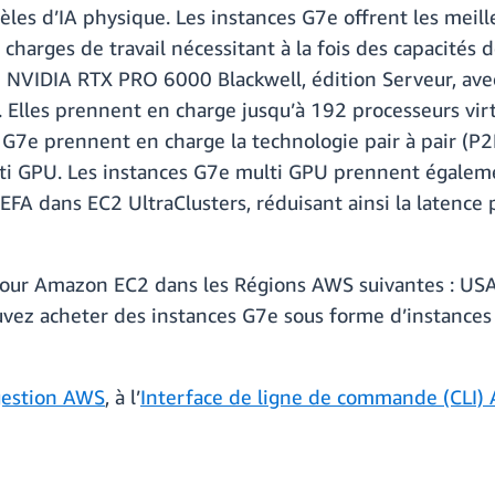
les d’IA physique. Les instances G7e offrent les meil
es charges de travail nécessitant à la fois des capacités
 NVIDIA RTX PRO 6000 Blackwell, édition Serveur, av
 Elles prennent en charge jusqu’à 192 processeurs virt
 G7e prennent en charge la technologie pair à pair (P2
ti GPU. Les instances G7e multi GPU prennent égalemen
A dans EC2 UltraClusters, réduisant ainsi la latence p
pour Amazon EC2 dans les Régions AWS suivantes : USA
uvez acheter des instances G7e sous forme d’instances
gestion AWS
, à l’
Interface de ligne de commande (CLI)