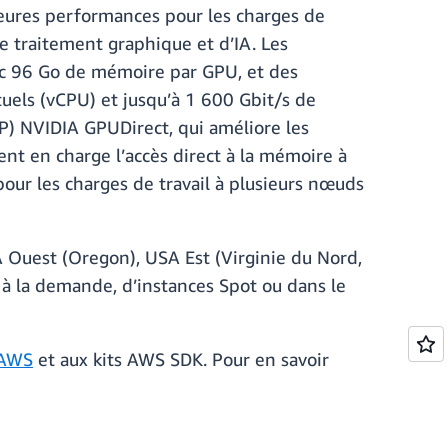
leures performances pour les charges de
 de traitement graphique et d’IA. Les
ec 96 Go de mémoire par GPU, et des
uels (vCPU) et jusqu’à 1 600 Gbit/s de
P) NVIDIA GPUDirect, qui améliore les
t en charge l’accès direct à la mémoire à
our les charges de travail à plusieurs nœuds
 Ouest (Oregon), USA Est (Virginie du Nord,
 à la demande, d’instances Spot ou dans le
 AWS
et aux kits AWS SDK. Pour en savoir