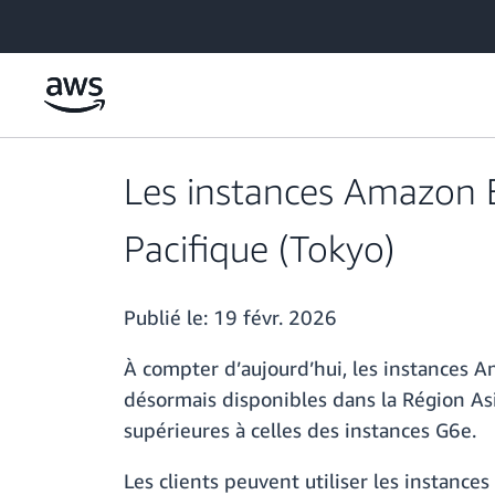
Passer au contenu principal
Les instances Amazon E
Pacifique (Tokyo)
Publié le:
19 févr. 2026
À compter d’aujourd’hui, les instances
désormais disponibles dans la Région Asi
supérieures à celles des instances G6e.
Les clients peuvent utiliser les instan