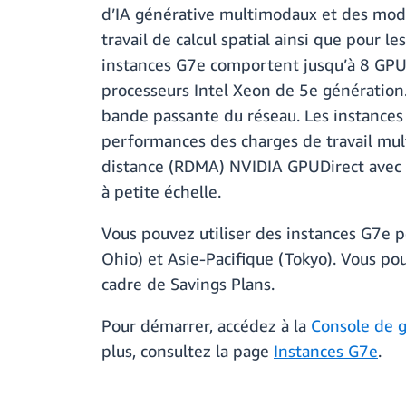
d’IA générative multimodaux et des modè
travail de calcul spatial ainsi que pour l
instances G7e comportent jusqu’à 8 GPU
processeurs Intel Xeon de 5e génération.
bande passante du réseau. Les instances
performances des charges de travail mul
distance (RDMA) NVIDIA GPUDirect avec EF
à petite échelle.
Vous pouvez utiliser des instances G7e 
Ohio) et Asie-Pacifique (Tokyo). Vous po
cadre de Savings Plans.
Pour démarrer, accédez à la
Console de 
plus, consultez la page
Instances G7e
.