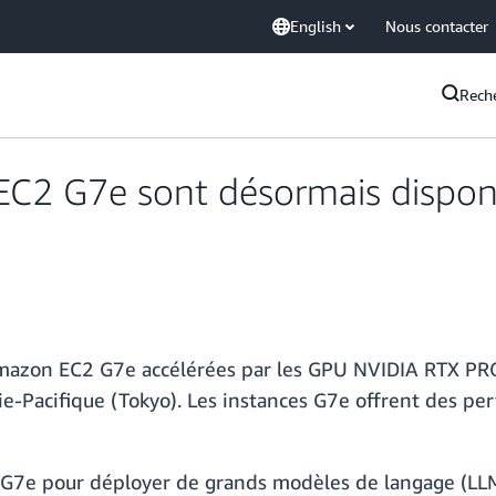
English
Nous contacter
Rech
C2 G7e sont désormais disponib
 Amazon EC2 G7e accélérées par les GPU NVIDIA RTX PR
e-Pacifique (Tokyo). Les instances G7e offrent des per
ces G7e pour déployer de grands modèles de langage (L