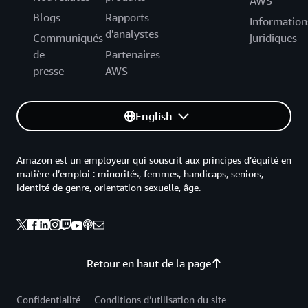
AWS
Blogs
Rapports
Information
d'analystes
Communiqués
juridiques
de
Partenaires
presse
AWS
English
Amazon est un employeur qui souscrit aux principes d’équité en
matière d’emploi : minorités, femmes, handicaps, seniors,
identité de genre, orientation sexuelle, âge.
Retour en haut de la page
Confidentialité
Conditions d’utilisation du site