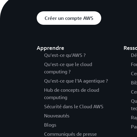
Créer un compte AWS
Apprendre
Ress
Qu’est-ce qu’AWS ?
Dé
Qu’est-ce que le cloud
Fo
computing ?
Ce
Qu’est-ce que l’IA agentique ?
Bi
Hub de concepts de cloud
Ce
computing
Qu
Sécurité dans le Cloud AWS
te
Nouveautés
Ra
Blogs
Pa
Communiqués de presse