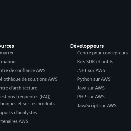
ources
Développeurs
marrer
Centre pour concepteurs
rmation
Kits SDK et outils
ntre de confiance AWS
.NET sur AWS
bliothèque de solutions AWS
Python sur AWS
ntre d'architecture
Java sur AWS
estions fréquentes (FAQ)
PHP sur AWS
chniques et sur les produits
JavaScript sur AWS
pports d'analystes
rtenaires AWS