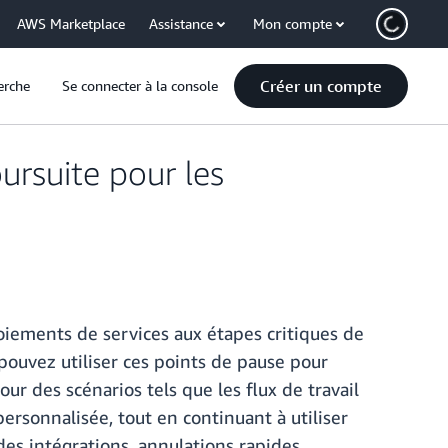
AWS Marketplace
Assistance
Mon compte
Créer un compte
erche
Se connecter à la console
ursuite pour les
ements de services aux étapes critiques de
pouvez utiliser ces points de pause pour
r des scénarios tels que les flux de travail
personnalisée, tout en continuant à utiliser
es intégrations, annulations rapides,