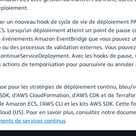
éploiement.
er un nouveau hook de cycle de vie de déploiement PA
S. Lorsqu’un déploiement atteint un point de pause c
 événements Amazon EventBridge que vous pouvez utili
 ou des processus de validation externes. Vous pouvez
 ContinueServiceDeployment. Avec les hooks de pause, 
des actions de temporisation pour poursuivre ou annul
e pour les stratégies de déploiement continu, bleu/vert
SDK, d’AWS CloudFormation, d’AWS CDK et de Terraform.
 Amazon ECS, l’AWS CLI et les kits AWS SDK. Cette fon
d (US). Pour en savoir plus, consultez notre docume
ents de services continus
.