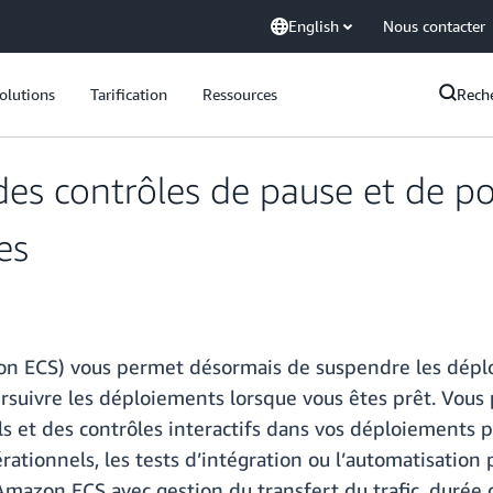
English
Nous contacter
olutions
Tarification
Ressources
Rech
es contrôles de pause et de po
es
n ECS) vous permet désormais de suspendre les déploi
suivre les déploiements lorsque vous êtes prêt. Vous 
 et des contrôles interactifs dans vos déploiements pou
ationnels, les tests d’intégration ou l’automatisation 
Amazon ECS avec gestion du transfert du trafic, durée d