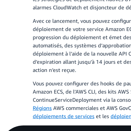
alarmes CloudWatch et disjoncteur de d
Avec ce lancement, vous pouvez configur
déploiement de votre service Amazon EC
progression du déploiement et émet des
automatisés, des systèmes d’approbation
déploiement à l’aide de la nouvelle API
d’expiration allant jusqu’à 14 jours et 
action n’est reçue.
Vous pouvez configurer des hooks de paus
Amazon ECS, de l’AWS CLI, des kits AWS 
ContinueServiceDeployment via la console
Régions
AWS commerciales et AWS GovClou
déploiements de services
et les
déploiem