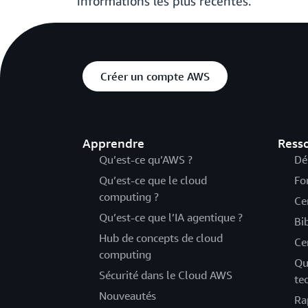
informations les plus récentes.
Créer un compte AWS
Apprendre
Ress
Qu’est-ce qu’AWS ?
Dé
Qu’est-ce que le cloud
Fo
computing ?
Ce
Qu’est-ce que l’IA agentique ?
Bi
Hub de concepts de cloud
Ce
computing
Qu
Sécurité dans le Cloud AWS
te
Nouveautés
Ra