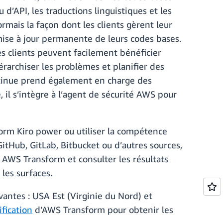
 d’API, les traductions linguistiques et les
rmais la façon dont les clients gèrent leur
mise à jour permanente de leurs codes bases.
es clients peuvent facilement bénéficier
iérarchiser les problèmes et planifier des
ntinue prend également en charge des
 il s’intègre à l’agent de sécurité AWS pour
orm Kiro power ou utiliser la compétence
tHub, GitLab, Bitbucket ou d’autres sources,
b AWS Transform et consulter les résultats
 les surfaces.
vantes : USA Est (Virginie du Nord) et
ification
d’AWS Transform pour obtenir les