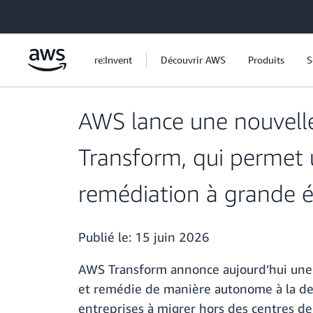
Passer au contenu principal
re:Invent
Découvrir AWS
Produits
S
AWS lance une nouvell
Transform, qui permet 
remédiation à grande é
Publié le:
15 juin 2026
AWS Transform annonce aujourd’hui une n
et remédie de manière autonome à la det
entreprises à migrer hors des centres d