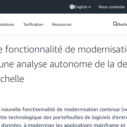
English
Nous contacter
olutions
Tarification
Ressources
Rech
e fonctionnalité de modernisa
une analyse autonome de la de
chelle
ouvelle fonctionnalité de modernisation continue (ver
te technologique des portefeuilles de logiciels d’ent
e données, à moderniser les applications mainframe et