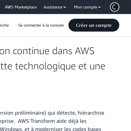
AWS Marketplace
Assistance
Mon compte
Créer un compte
erche
Se connecter à la console
tion continue dans AWS
tte technologique et une
sion préliminaire) qui détecte, hiérarchise
reprise. AWS Transform aide déjà les
 Windows, et à moderniser les codes bases