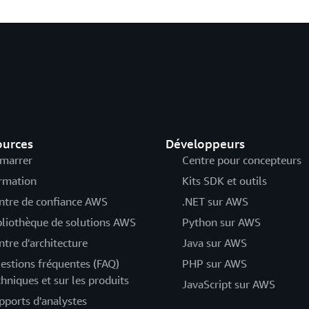
ources
Développeurs
marrer
Centre pour concepteurs
rmation
Kits SDK et outils
ntre de confiance AWS
.NET sur AWS
bliothèque de solutions AWS
Python sur AWS
ntre d'architecture
Java sur AWS
estions fréquentes (FAQ)
PHP sur AWS
chniques et sur les produits
JavaScript sur AWS
pports d'analystes