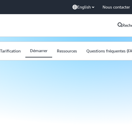
English
Nous contacter
Rech
Démarrer
Tarification
Ressources
Questions fréquentes (F