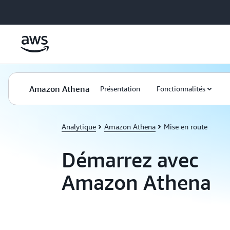
Passer au contenu principal
Amazon Athena
Présentation
Fonctionnalités
Analytique
Amazon Athena
Mise en route
Démarrez avec
Amazon Athena