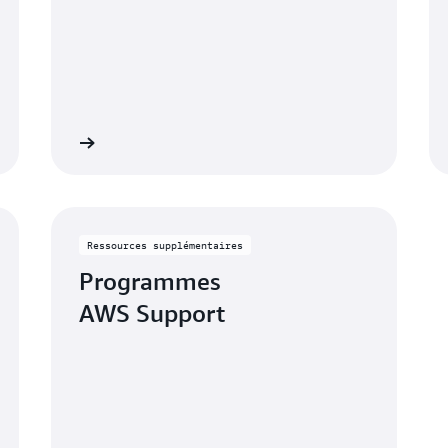
savoir plus
En savoir pl
Ressources supplémentaires
Programmes
AWS Support