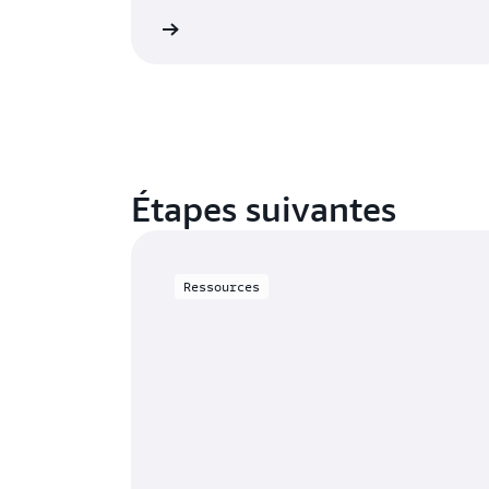
En savoir plus
En 
Étapes suivantes
Ressources