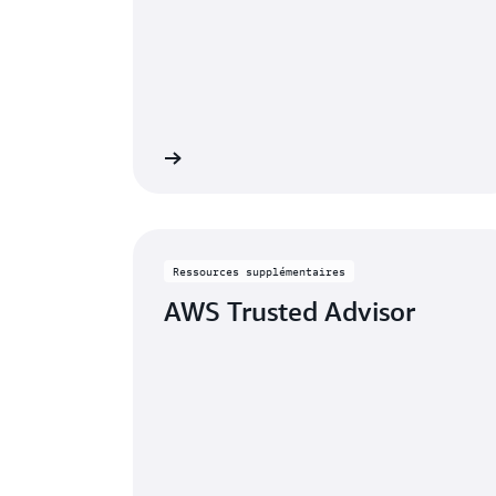
En savoir plus
En 
Ressources supplémentaires
AWS Trusted Advisor