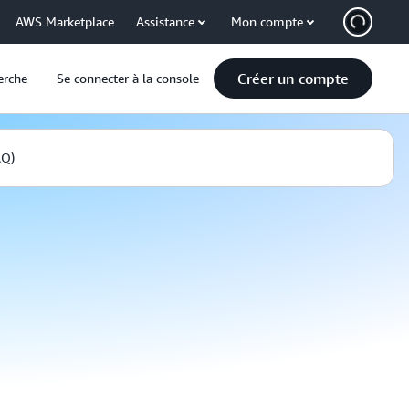
AWS Marketplace
Assistance
Mon compte
Créer un compte
erche
Se connecter à la console
AQ)