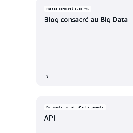
Restez connecté avec AWS
Blog consacré au Big Data
Lire le blog
En 
Documentation et téléchargements
API