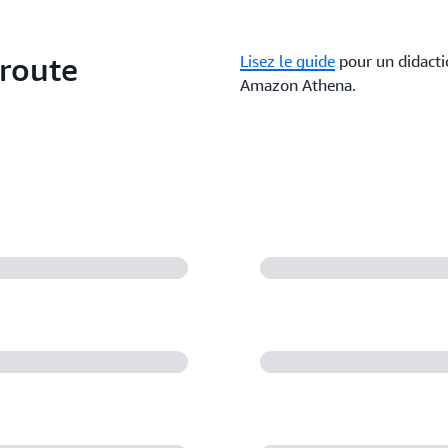
 route
Lisez le guide
pour un didacti
Amazon Athena.