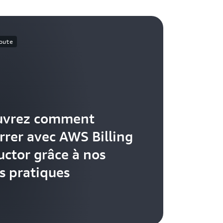
oute
uvrez comment
rer avec AWS Billing
ctor grâce à nos
s pratiques