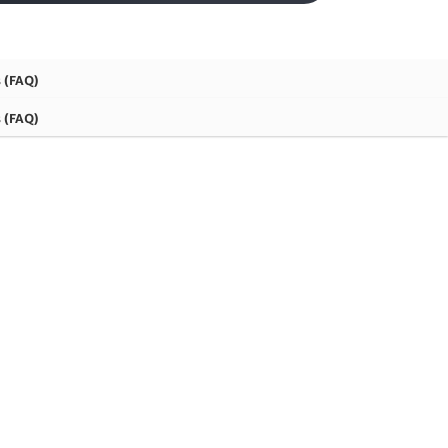
 (FAQ)
 (FAQ)