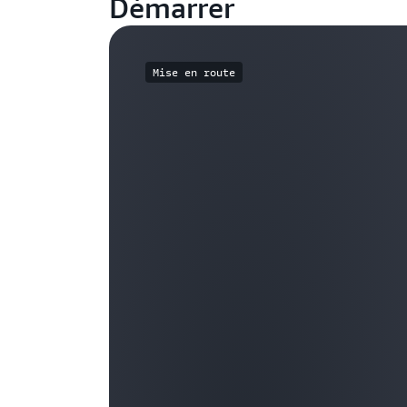
Démarrer
Mise en route