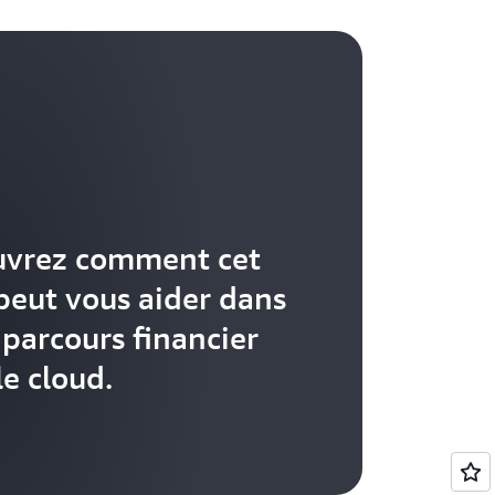
uvrez comment cet
 peut vous aider dans
 parcours financier
le cloud.