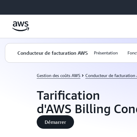
Passer au contenu principal
Conducteur de facturation AWS
Présentation
Fonc
Gestion des coûts AWS
Conducteur de facturation
Tarification
d'AWS Billing Co
Démarrer