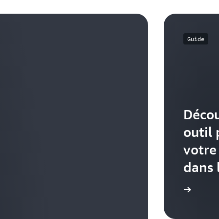
Guide
Déco
outil
votre
dans 
Découvrir le guide de l'utilisateur