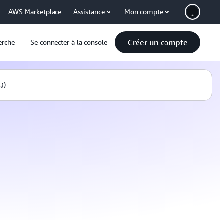
AWS Marketplace
Assistance
Mon compte
Créer un compte
erche
Se connecter à la console
Q)