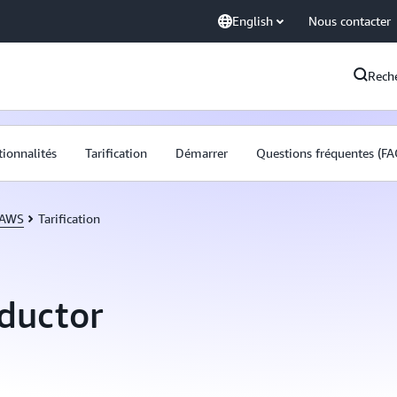
English
Nous contacter
Rech
tionnalités
Tarification
Démarrer
Questions fréquentes (FA
 AWS
Tarification
nductor