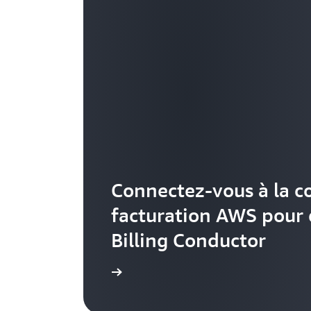
Connectez-vous à la c
facturation AWS pour
Billing Conductor
Découvrir ici