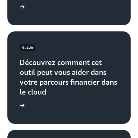
ouvrir ici
Guide
Découvrez comment cet
outil peut vous aider dans
votre parcours financier dans
le cloud
tilisateur