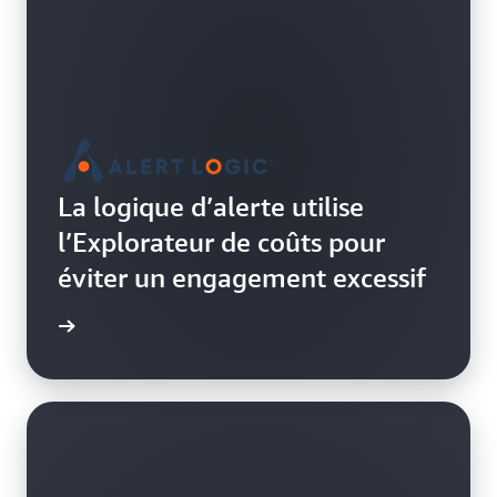
La logique d’alerte utilise
l’Explorateur de coûts pour
éviter un engagement excessif
e de cas