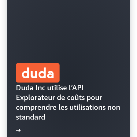
Duda Inc utilise l’API
Explorateur de coûts pour
comprendre les utilisations non
standard
 le blog