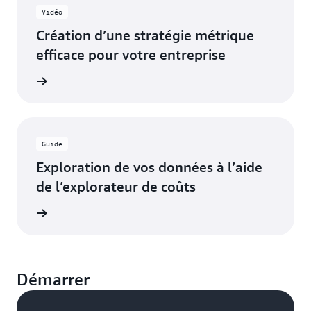
Vidéo
Création d’une stratégie métrique
efficace pour votre entreprise
prendre
Guide
Exploration de vos données à l’aide
de l’explorateur de coûts
e guide
Démarrer