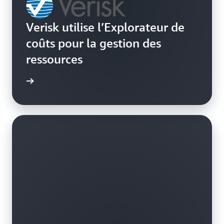
Verisk utilise l’Explorateur de
coûts pour la gestion des
ressources
e de cas