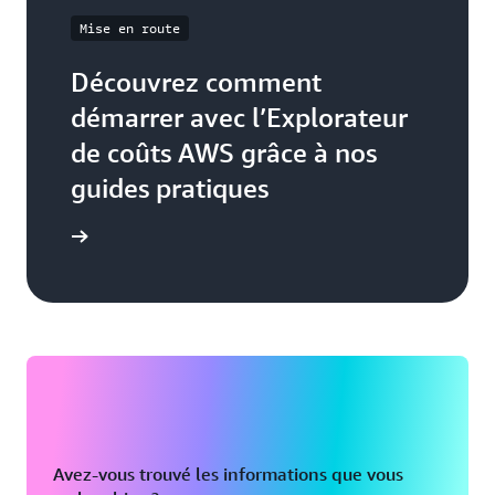
Mise en route
Découvrez comment
démarrer avec l’Explorateur
de coûts AWS grâce à nos
guides pratiques
Démarrer
Avez-vous trouvé les informations que vous