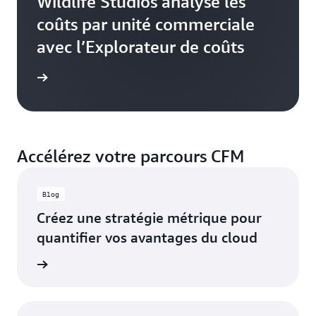
Wildlife Studios analyse les
coûts par unité commerciale
avec l’Explorateur de coûts
e de cas
Accélérez votre parcours CFM
Blog
Créez une stratégie métrique pour
quantifier vos avantages du cloud
oir plus