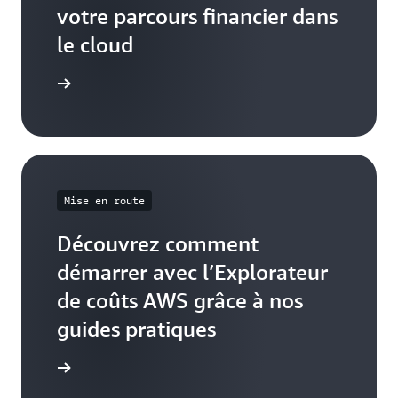
votre parcours financier dans
le cloud
tilisateur
Mise en route
Découvrez comment
démarrer avec l’Explorateur
de coûts AWS grâce à nos
guides pratiques
Démarrer