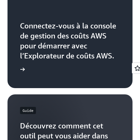
Connectez-vous à la console
de gestion des coûts AWS
pour démarrer avec
l’Explorateur de coûts AWS.
ouvrir ici
Guide
Découvrez comment cet
outil peut vous aider dans