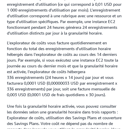
enregistrement d'utilisation (ce qui correspond à 0,01 USD pour
1 000 enregistrements d'utilisation par mois). L'enregistrement
d'utilisation correspond à une rubrique avec une ressource et un
type d'utilisation spécifiques. Par exemple, une instance EC2
fonctionnant pendant 24 heures générera 24 enregistrements
d'utilisation distincts par jour à la granularité horaire.
L'explorateur de coûts vous facture quotidiennement en
fonction du total des enregistrements d'utilisation horaire
hébergés dans l'explorateur de coûts au cours des 14 derniers
jours. Par exemple, si vous exécutez une instance EC2 toute la
journée au cours du dernier mois et que la granularité horaire
est activée, l'explorateur de coûts hébergera
336 enregistrements (24 heures x 14 jours) par jour et vous
facturera 0,0001 USD (0,00000033 USD par enregistrement x
336 enregistrements) par jour, soit une facture mensuelle de
0,003 USD (0,0001 USD de frais quotidiens x 30 jours).
Une fois la granularité horaire activée, vous pouvez consulter
les données selon une granularité horaire dans trois rapports :
Explorateur de coûts, utilisation des Savings Plans et couverture
des Savings Plans. Votre coût ne dépend pas du nombre de