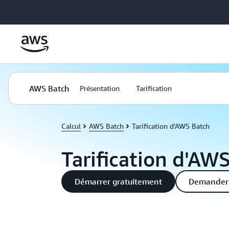
Passer au contenu principal
AWS Batch
Présentation
Tarification
Calcul
AWS Batch
Tarification d'AWS Batch
Tarification d'AW
Démarrer gratuitement
Demander 