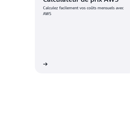
Calculez facilement vos coûts mensuels avec
AWS
En savoir plus
En 