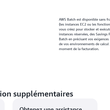
AWS Batch est disponible sans fr
(les instances EC2 ou les fonct
vous créez pour stocker et exécut
instances réservées, des Savings 
Batch en précisant vos exigences
de vos environnements de calcul 
moment de la facturation.
tion supplémentaires
Obtenez une assistance