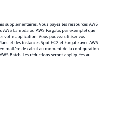
ais supplémentaires. Vous payez les ressources AWS
ions AWS Lambda ou AWS Fargate, par exemple) que
er votre application. Vous pouvez utiliser vos
Plans et des instances Spot EC2 et Fargate avec AWS
 en matière de calcul au moment de la configuration
AWS Batch. Les réductions seront appliquées au