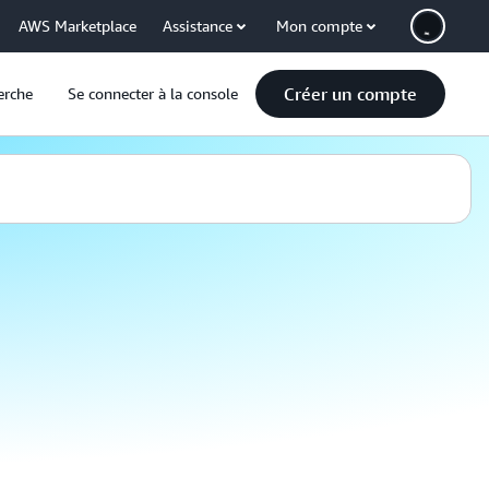
AWS Marketplace
Assistance
Mon compte
Créer un compte
erche
Se connecter à la console