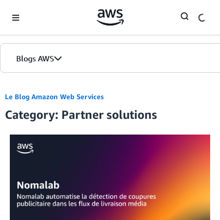
Skip to Main Content
Blogs AWS
Accueil
Le Blog Amazon Web Services
Category: Partner solutions
Éditions