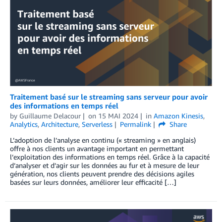
Traitement basé sur le streaming sans serveur pour avoir
des informations en temps réel
by
Guillaume Delacour
on
15 MAI 2024
in
Amazon Kinesis
,
Analytics
,
Architecture
,
Serverless
Permalink
Share
L’adoption de l’analyse en continu (« streaming » en anglais)
offre à nos clients un avantage important en permettant
l’exploitation des informations en temps réel. Grâce à la capacité
d’analyser et d’agir sur les données au fur et à mesure de leur
génération, nos clients peuvent prendre des décisions agiles
basées sur leurs données, améliorer leur efficacité […]