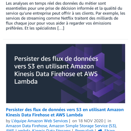
Les analyses en temps réel des données du métier sont
essentielles pour une prise de décision informée et la qualité du
service qu’une entreprise peut offrir à ses clients. Par exemple, les
services de streaming comme Netflix traitent des milliards de
flux chaque jour pour vous aider à regarder vos émissions
préférées. Et les spécialistes […]
Persister des flux de données vers S3 en utilisant Amazon
Kinesis Data Firehose et AWS Lambda
by
L'équipe Amazon Web Services
on
18 NOV 2020
in
Amazon Data Firehose
,
Amazon Simple Storage Service (S3)
,
AWS Lambda
,
Kinesis Data Streams
Permalink
Share