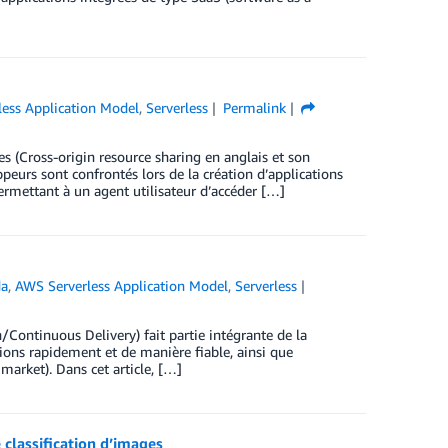
ess Application Model
,
Serverless
Permalink
s (Cross-origin resource sharing en anglais et son
eurs sont confrontés lors de la création d’applications
rmettant à un agent utilisateur d’accéder […]
a
,
AWS Serverless Application Model
,
Serverless
/Continuous Delivery) fait partie intégrante de la
ions rapidement et de manière fiable, ainsi que
market). Dans cet article, […]
classification d’images