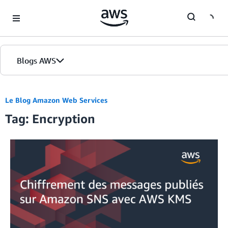
Skip to Main Content
Blogs AWS
Accueil
Le Blog Amazon Web Services
Tag: Encryption
Éditions