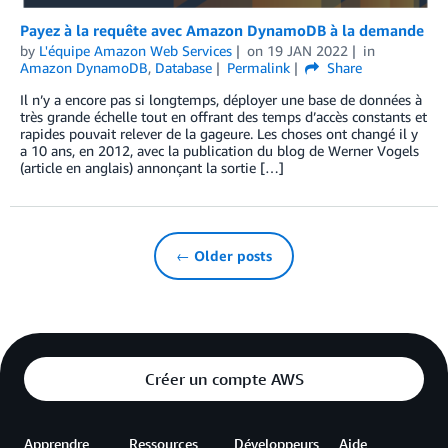
Payez à la requête avec Amazon DynamoDB à la demande
by
L'équipe Amazon Web Services
on
19 JAN 2022
in
Amazon DynamoDB
,
Database
Permalink
Share
Il n’y a encore pas si longtemps, déployer une base de données à
très grande échelle tout en offrant des temps d’accès constants et
rapides pouvait relever de la gageure. Les choses ont changé il y
a 10 ans, en 2012, avec la publication du blog de Werner Vogels
(article en anglais) annonçant la sortie […]
← Older posts
Créer un compte AWS
Apprendre
Ressources
Développeurs
Aide