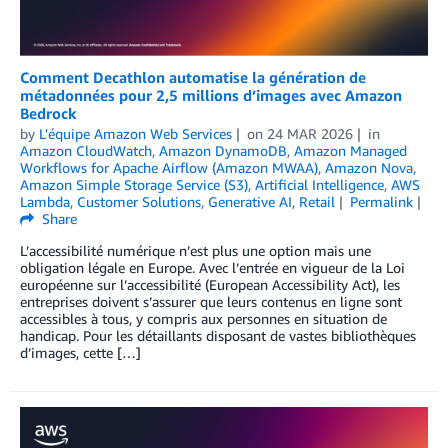
Comment Decathlon automatise la génération de
métadonnées pour 2,5 millions d’images avec Amazon
Bedrock
by
L'équipe Amazon Web Services
on
24 MAR 2026
in
Amazon CloudWatch
,
Amazon DynamoDB
,
Amazon Managed
Workflows for Apache Airflow (Amazon MWAA)
,
Amazon Nova
,
Amazon Simple Storage Service (S3)
,
Artificial Intelligence
,
AWS
Lambda
,
Customer Solutions
,
Generative AI
,
Retail
Permalink
Share
L’accessibilité numérique n’est plus une option mais une
obligation légale en Europe. Avec l’entrée en vigueur de la Loi
européenne sur l’accessibilité (European Accessibility Act), les
entreprises doivent s’assurer que leurs contenus en ligne sont
accessibles à tous, y compris aux personnes en situation de
handicap. Pour les détaillants disposant de vastes bibliothèques
d’images, cette […]