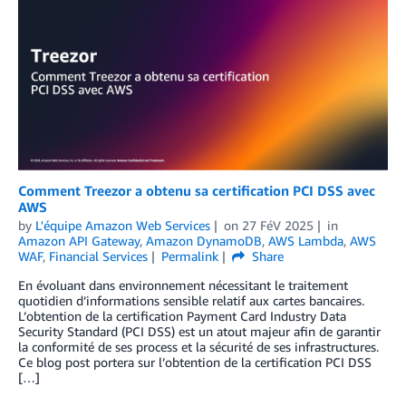
Comment Treezor a obtenu sa certification PCI DSS avec
AWS
by
L'équipe Amazon Web Services
on
27 FéV 2025
in
Amazon API Gateway
,
Amazon DynamoDB
,
AWS Lambda
,
AWS
WAF
,
Financial Services
Permalink
Share
En évoluant dans environnement nécessitant le traitement
quotidien d’informations sensible relatif aux cartes bancaires.
L’obtention de la certification Payment Card Industry Data
Security Standard (PCI DSS) est un atout majeur afin de garantir
la conformité de ses process et la sécurité de ses infrastructures.
Ce blog post portera sur l’obtention de la certification PCI DSS
[…]