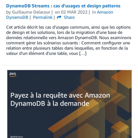
DynamoDB Streams : cas d’usages et design patterns
by
Guillaume Delacour
on
02 MAR 2022
in
Amazon
DynamoDB
Permalink
Share
Cet article décrit les cas d’usages communs, ainsi que les options
de design et les solutions, lors de la migration d’une base de
données relationnelle vers Amazon DynamoDB. Nous examinons
comment gérer les scénarios suivants : Comment configurer une
relation entre plusieurs tables dans lesquelles, en fonction de la
valeur d’un élément d’une table, vous […]