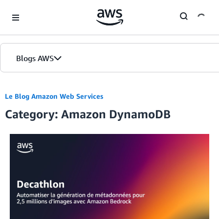
Skip to Main Content
Blogs AWS
Accueil
Le Blog Amazon Web Services
Category: Amazon DynamoDB
Éditions