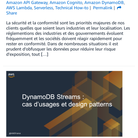
Amazon API Gateway
,
Amazon Cognito
,
Amazon DynamoDB
,
AWS Lambda
,
Serverless
,
Technical How-to
Permalink
Share
La sécurité et la conformité sont les priorités majeures de nos
clients quelles que soient leurs industries et leur localisation. Les
réglementions des industries et des gouvernements évoluent
fréquemment et les sociétés doivent réagir rapidement pour
rester en conformité. Dans de nombreuses situations il est
prudent d’obfusquer les données pour réduire leur risque
d’exposition, tout […]