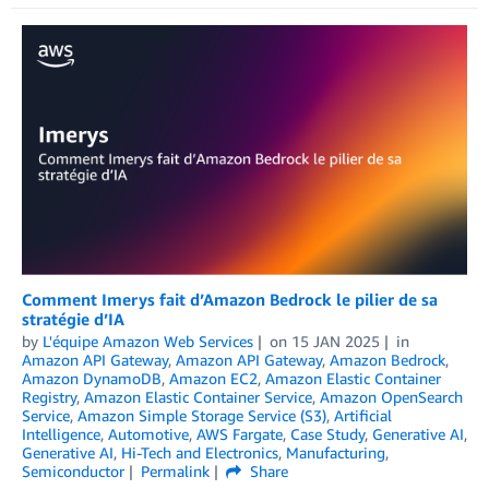
Comment Imerys fait d’Amazon Bedrock le pilier de sa
stratégie d’IA
by
L'équipe Amazon Web Services
on
15 JAN 2025
in
Amazon API Gateway
,
Amazon API Gateway
,
Amazon Bedrock
,
Amazon DynamoDB
,
Amazon EC2
,
Amazon Elastic Container
Registry
,
Amazon Elastic Container Service
,
Amazon OpenSearch
Service
,
Amazon Simple Storage Service (S3)
,
Artificial
Intelligence
,
Automotive
,
AWS Fargate
,
Case Study
,
Generative AI
,
Generative AI
,
Hi-Tech and Electronics
,
Manufacturing
,
Semiconductor
Permalink
Share