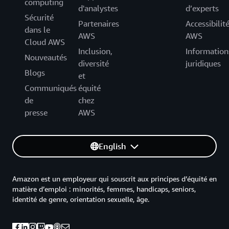
computing
d'analystes
d’experts
Sécurité
Partenaires
Accessibilit
dans le
AWS
AWS
Cloud AWS
Inclusion,
Information
Nouveautés
diversité
juridiques
Blogs
et
Communiqués
équité
de
chez
presse
AWS
English
Amazon est un employeur qui souscrit aux principes d’équité en
matière d’emploi : minorités, femmes, handicaps, seniors,
identité de genre, orientation sexuelle, âge.