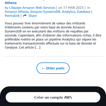
Athena
by
L'équipe Amazon Web Services
on
17 MAR 2023
in
Amazon Athena
,
Amazon DynamoDB
,
Analytics
,
Database
Permalink
Share
Vous pouvez tirer énormément de valeur des milliards
d’éléments contenu par votre base de donnée Amazon
DynamoDB en en exécutant des millions de requêtes par
seconde. Cependant, afin d’obtenir des informations riches, il être
préférable mettre en place un pipeline Analytics qui sépare les
traitements transactionnels effectués sur la base de donnée et
l’analyse. Cet article […]
← Older posts
Créer un compte AWS