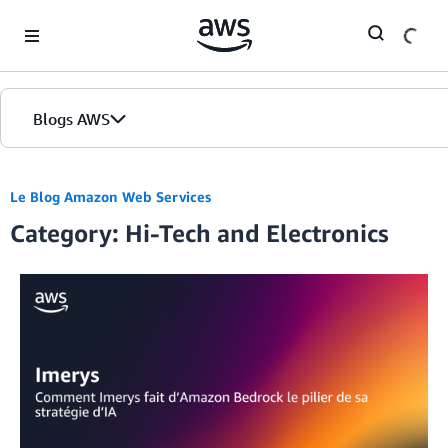
Skip to Main Content
Blogs AWS
Accueil
Le Blog Amazon Web Services
Category: Hi-Tech and Electronics
Éditions