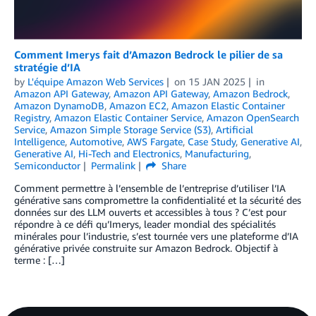
Comment Imerys fait d’Amazon Bedrock le pilier de sa
stratégie d’IA
by
L'équipe Amazon Web Services
on
15 JAN 2025
in
Amazon API Gateway
,
Amazon API Gateway
,
Amazon Bedrock
,
Amazon DynamoDB
,
Amazon EC2
,
Amazon Elastic Container
Registry
,
Amazon Elastic Container Service
,
Amazon OpenSearch
Service
,
Amazon Simple Storage Service (S3)
,
Artificial
Intelligence
,
Automotive
,
AWS Fargate
,
Case Study
,
Generative AI
,
Generative AI
,
Hi-Tech and Electronics
,
Manufacturing
,
Semiconductor
Permalink
Share
Comment permettre à l’ensemble de l’entreprise d’utiliser l’IA
générative sans compromettre la confidentialité et la sécurité des
données sur des LLM ouverts et accessibles à tous ? C’est pour
répondre à ce défi qu’Imerys, leader mondial des spécialités
minérales pour l’industrie, s’est tournée vers une plateforme d’IA
générative privée construite sur Amazon Bedrock. Objectif à
terme : […]