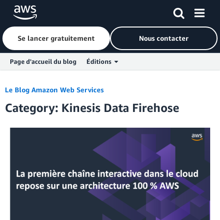
Se lancer gratuitement
Nous contacter
Page d'accueil du blog
Éditions
Skip to Main Content
Le Blog Amazon Web Services
Category: Kinesis Data Firehose