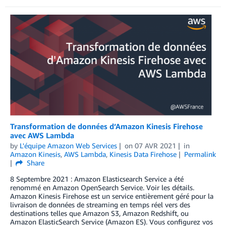
Transformation de données d’Amazon Kinesis Firehose
avec AWS Lambda
by
L'équipe Amazon Web Services
on
07 AVR 2021
in
Amazon Kinesis
,
AWS Lambda
,
Kinesis Data Firehose
Permalink
Share
8 Septembre 2021 : Amazon Elasticsearch Service a été
renommé en Amazon OpenSearch Service. Voir les détails.
Amazon Kinesis Firehose est un service entièrement géré pour la
livraison de données de streaming en temps réel vers des
destinations telles que Amazon S3, Amazon Redshift, ou
Amazon ElasticSearch Service (Amazon ES). Vous configurez vos