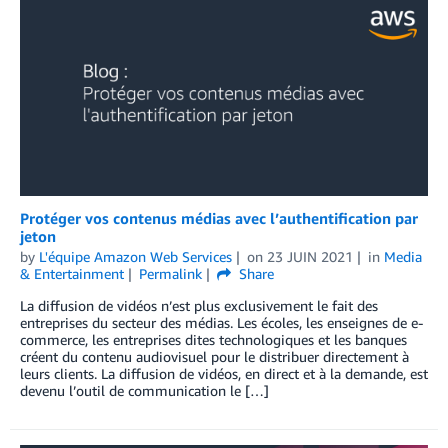
Protéger vos contenus médias avec l’authentification par
jeton
by
L'équipe Amazon Web Services
on
23 JUIN 2021
in
Media
& Entertainment
Permalink
Share
La diffusion de vidéos n’est plus exclusivement le fait des
entreprises du secteur des médias. Les écoles, les enseignes de e-
commerce, les entreprises dites technologiques et les banques
créent du contenu audiovisuel pour le distribuer directement à
leurs clients. La diffusion de vidéos, en direct et à la demande, est
devenu l’outil de communication le […]