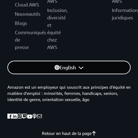
AWS
AWS
Cloud AWS
Inclusion,
Information
Nouveautés
diversité
juridiques
Blogs
et
Communiqués
équité
de
chez
presse
AWS
English
Amazon est un employeur qui souscrit aux principes d’équité en
matière d’emploi : minorités, femmes, handicaps, seniors,
identité de genre, orientation sexuelle, âge.
Retour en haut de la page