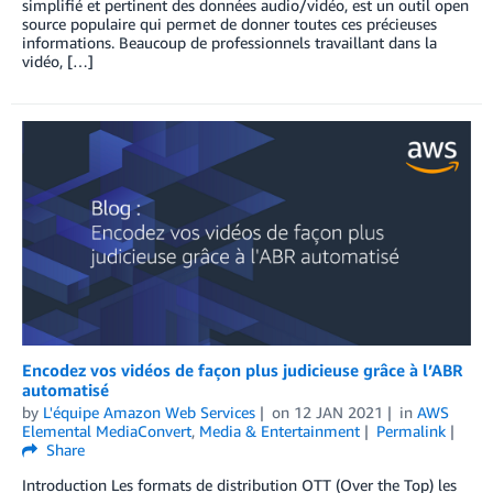
simplifié et pertinent des données audio/vidéo, est un outil open
source populaire qui permet de donner toutes ces précieuses
informations. Beaucoup de professionnels travaillant dans la
vidéo, […]
Encodez vos vidéos de façon plus judicieuse grâce à l’ABR
automatisé
by
L'équipe Amazon Web Services
on
12 JAN 2021
in
AWS
Elemental MediaConvert
,
Media & Entertainment
Permalink
Share
Introduction Les formats de distribution OTT (Over the Top) les