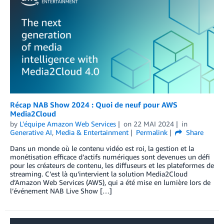
Récap NAB Show 2024 : Quoi de neuf pour AWS
Media2Cloud
by
L'équipe Amazon Web Services
on
22 MAI 2024
in
Generative AI
,
Media & Entertainment
Permalink
Share
Dans un monde où le contenu vidéo est roi, la gestion et la
monétisation efficace d’actifs numériques sont devenues un défi
pour les créateurs de contenu, les diffuseurs et les plateformes de
streaming. C’est là qu’intervient la solution Media2Cloud
d’Amazon Web Services (AWS), qui a été mise en lumière lors de
l’événement NAB Live Show […]