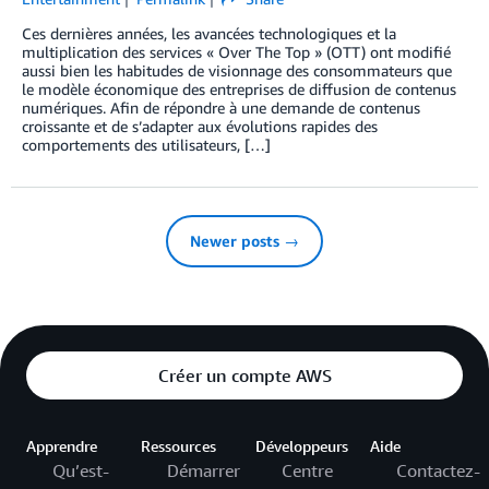
Ces dernières années, les avancées technologiques et la
multiplication des services « Over The Top » (OTT) ont modifié
aussi bien les habitudes de visionnage des consommateurs que
le modèle économique des entreprises de diffusion de contenus
numériques. Afin de répondre à une demande de contenus
croissante et de s’adapter aux évolutions rapides des
comportements des utilisateurs, […]
Newer posts →
Créer un compte AWS
Apprendre
Ressources
Développeurs
Aide
Qu’est-
Démarrer
Centre
Contactez-