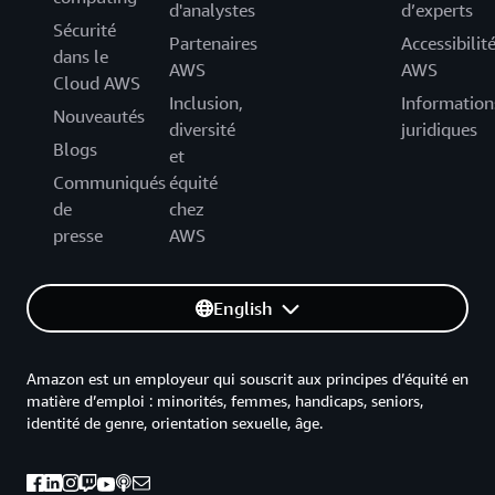
d'analystes
d’experts
Sécurité
Partenaires
Accessibilit
dans le
AWS
AWS
Cloud AWS
Inclusion,
Information
Nouveautés
diversité
juridiques
Blogs
et
Communiqués
équité
de
chez
presse
AWS
English
Amazon est un employeur qui souscrit aux principes d’équité en
matière d’emploi : minorités, femmes, handicaps, seniors,
identité de genre, orientation sexuelle, âge.