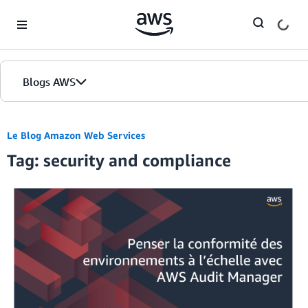
Skip to Main Content
Blogs AWS
Accueil
Le Blog Amazon Web Services
Tag: security and compliance
Éditions