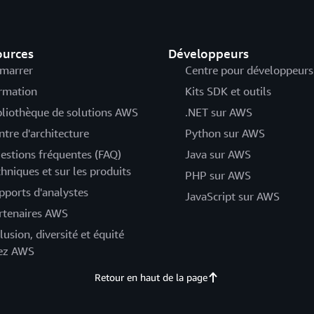
ources
Développeurs
marrer
Centre pour développeurs
rmation
Kits SDK et outils
bliothèque de solutions AWS
.NET sur AWS
ntre d'architecture
Python sur AWS
estions fréquentes (FAQ)
Java sur AWS
chniques et sur les produits
PHP sur AWS
pports d'analystes
JavaScript sur AWS
rtenaires AWS
lusion, diversité et équité
ez AWS
Retour en haut de la page