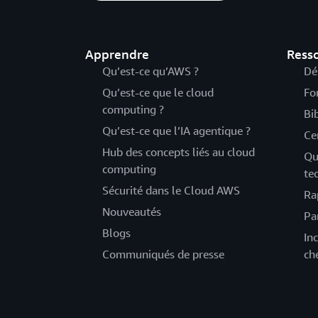
Apprendre
Ress
Qu’est-ce qu’AWS ?
Dé
Qu’est-ce que le cloud
Fo
computing ?
Bi
Qu’est-ce que l’IA agentique ?
Ce
Hub des concepts liés au cloud
Qu
computing
te
Sécurité dans le Cloud AWS
Ra
Nouveautés
Pa
Blogs
Inc
Communiqués de presse
ch