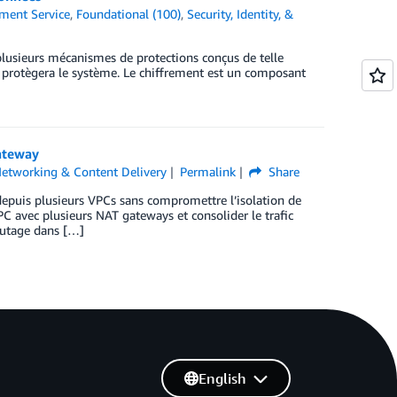
ent Service
,
Foundational (100)
,
Security, Identity, &
plusieurs mécanismes de protections conçus de telle
i protègera le système. Le chiffrement est un composant
Gateway
etworking & Content Delivery
Permalink
Share
 depuis plusieurs VPCs sans compromettre l’isolation de
C avec plusieurs NAT gateways et consolider le trafic
outage dans […]
English